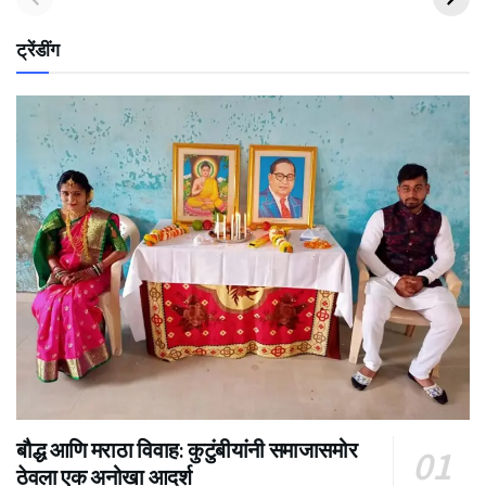
ट्रेंडींग
बौद्ध आणि मराठा विवाह: कुटुंबीयांनी समाजासमोर
ठेवला एक अनोखा आदर्श