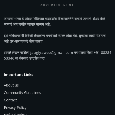
ADVERTISEMENT
जागल्या भारत
हे सोशल मिडियात चळवळींच विश्वासार्हतेने वाचलं जाणारं, शेअर केलं
जाणारं अन चर्चीलं जाणारं माध्यम आहे.
इथं संविधानवादी विवेकी लेखकांना मनमोकळे व्यक्त होता येतं. तुम्हाला काही मांडायचं
आहे तर आमच्याकडे लेख पाठवा
आपले लेखन साहित्य jaaglyaweb@gmail.com वर पाठवा किंवा +91 88284
53346 या नंबरवर व्हाटसेप करा
Important Links
About us
Community Guidelines
Contact
Privacy Policy
Refund Policy