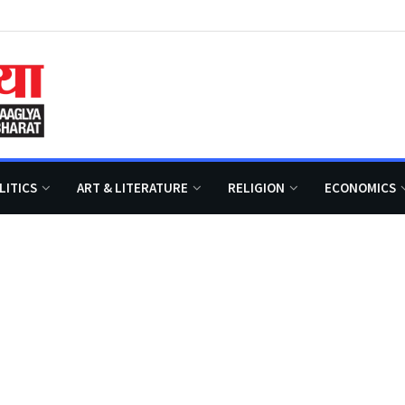
LITICS
ART & LITERATURE
RELIGION
ECONOMICS