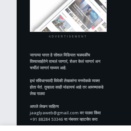
ADVERTISEMENT
जागल्या भारत
हे सोशल मिडियात चळवळींच
विश्वासार्हतेने वाचलं जाणारं, शेअर केलं जाणारं अन
चर्चीलं जाणारं माध्यम आहे.
इथं संविधानवादी विवेकी लेखकांना मनमोकळे व्यक्त
होता येतं. तुम्हाला काही मांडायचं आहे तर आमच्याकडे
लेख पाठवा
आपले लेखन साहित्य
jaaglyaweb@gmail.com वर पाठवा किंवा
+91 88284 53346 या नंबरवर व्हाटसेप करा