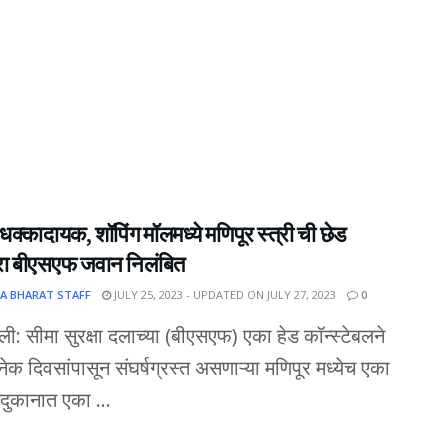
क्कादायक, शॉपिंग मॉलमध्ये मणिपूर स्त्री ची छेड
ा बीएसएफ जवान निलंबित
A BHARAT STAFF
JULY 25, 2023 - UPDATED ON JULY 27, 2023
0
्ली: सीमा सुरक्षा दलाच्या (बीएसएफ) एका हेड कॉन्स्टेबलने
अनेक दिवसांपासून संघर्षग्रस्त असणाऱ्या मणिपूर मध्येच एका
दुकानात एका ...