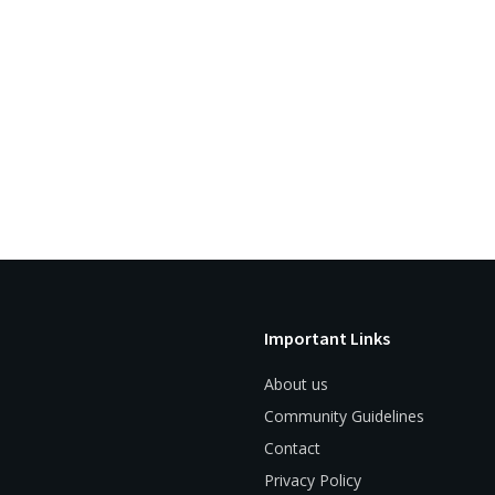
Important Links
About us
Community Guidelines
Contact
Privacy Policy