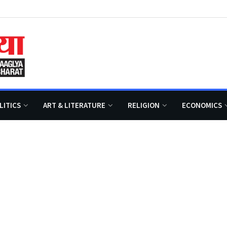
LITICS
ART & LITERATURE
RELIGION
ECONOMICS