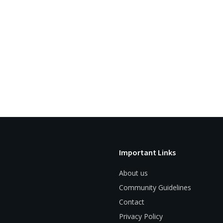
Important Links
About us
Community Guidelines
Contact
Privacy Policy