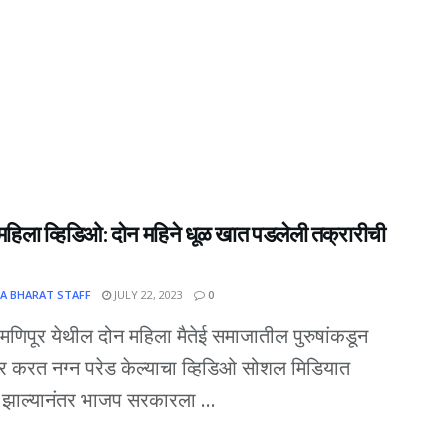
महिला व्हिडिओ: दोन महिने धूळ खात पडलेली तक्रारीची
A BHARAT STAFF
JULY 22, 2023
0
 मणिपूर येथील दोन महिला मैतेई समाजातील पुरुषांकडून
र करत नग्न परेड केल्याचा व्हिडिओ सोशल मिडियात
 झाल्यानंतर भाजप सरकारला ...