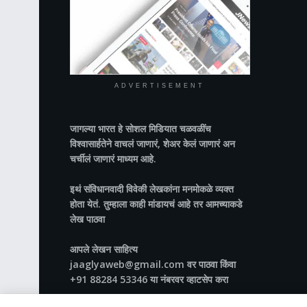
ADVERTISEMENT
जागल्या भारत
हे सोशल मिडियात चळवळींच
विश्वासार्हतेने वाचलं जाणारं, शेअर केलं जाणारं अन
चर्चीलं जाणारं माध्यम आहे.
इथं संविधानवादी विवेकी लेखकांना मनमोकळे व्यक्त
होता येतं. तुम्हाला काही मांडायचं आहे तर आमच्याकडे
लेख पाठवा
आपले लेखन साहित्य
jaaglyaweb@gmail.com वर पाठवा किंवा
+91 88284 53346 या नंबरवर व्हाटसेप करा