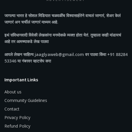
ADVERTISEMENT
जागल्या भारत
हे सोशल मिडियात चळवळींच विश्वासार्हतेने वाचलं जाणारं, शेअर केलं
जाणारं अन चर्चीलं जाणारं माध्यम आहे.
इथं संविधानवादी विवेकी लेखकांना मनमोकळे व्यक्त होता येतं. तुम्हाला काही मांडायचं
आहे तर आमच्याकडे लेख पाठवा
आपले लेखन साहित्य jaaglyaweb@gmail.com वर पाठवा किंवा +91 88284
53346 या नंबरवर व्हाटसेप करा
Important Links
About us
Community Guidelines
Contact
Privacy Policy
Refund Policy