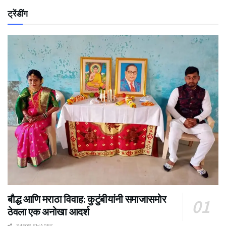
ट्रेंडींग
बौद्ध आणि मराठा विवाह: कुटुंबीयांनी समाजासमोर
ठेवला एक अनोखा आदर्श
34508 SHARES