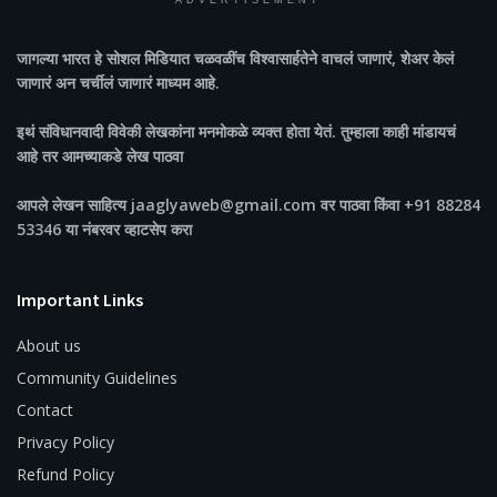
ADVERTISEMENT
जागल्या भारत
हे सोशल मिडियात चळवळींच विश्वासार्हतेने वाचलं जाणारं, शेअर केलं
जाणारं अन चर्चीलं जाणारं माध्यम आहे.
इथं संविधानवादी विवेकी लेखकांना मनमोकळे व्यक्त होता येतं. तुम्हाला काही मांडायचं
आहे तर आमच्याकडे लेख पाठवा
आपले लेखन साहित्य jaaglyaweb@gmail.com वर पाठवा किंवा +91 88284
53346 या नंबरवर व्हाटसेप करा
Important Links
About us
Community Guidelines
Contact
Privacy Policy
Refund Policy