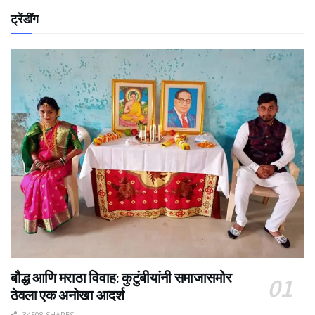
ट्रेंडींग
बौद्ध आणि मराठा विवाह: कुटुंबीयांनी समाजासमोर
ठेवला एक अनोखा आदर्श
34508 SHARES