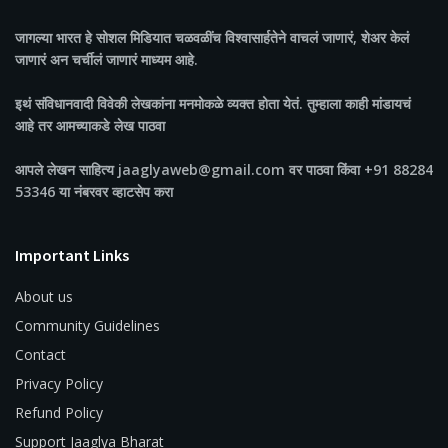
जागल्या भारत
हे सोशल मिडियात चळवळींच विश्वासार्हतेने वाचलं जाणारं, शेअर केलं
जाणारं अन चर्चीलं जाणारं माध्यम आहे.
इथं संविधानवादी विवेकी लेखकांना मनमोकळे व्यक्त होता येतं. तुम्हाला काही मांडायचं
आहे तर आमच्याकडे लेख पाठवा
आपले लेखन साहित्य jaaglyaweb@gmail.com वर पाठवा किंवा +91 88284
53346 या नंबरवर व्हाटसेप करा
Important Links
About us
Community Guidelines
Contact
Privacy Policy
Refund Policy
Support Jaaglya Bharat