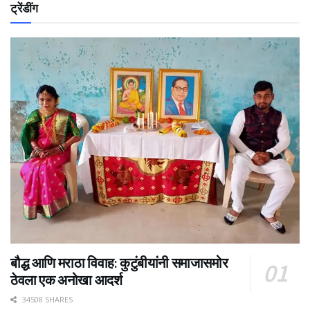
ट्रेंडींग
बौद्ध आणि मराठा विवाह: कुटुंबीयांनी समाजासमोर
ठेवला एक अनोखा आदर्श
34508 SHARES