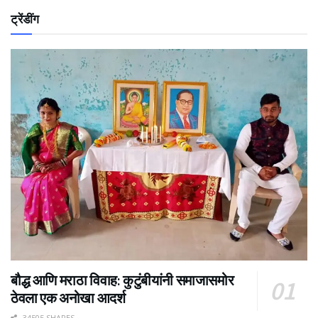
ट्रेंडींग
बौद्ध आणि मराठा विवाह: कुटुंबीयांनी समाजासमोर
ठेवला एक अनोखा आदर्श
34505 SHARES