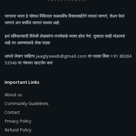
ADVERTISEMENT
जागल्या भारत
हे सोशल मिडियात चळवळींच विश्वासार्हतेने वाचलं जाणारं, शेअर केलं
जाणारं अन चर्चीलं जाणारं माध्यम आहे.
इथं संविधानवादी विवेकी लेखकांना मनमोकळे व्यक्त होता येतं. तुम्हाला काही मांडायचं
आहे तर आमच्याकडे लेख पाठवा
आपले लेखन साहित्य jaaglyaweb@gmail.com वर पाठवा किंवा +91 88284
53346 या नंबरवर व्हाटसेप करा
Important Links
About us
Community Guidelines
Contact
Privacy Policy
Refund Policy