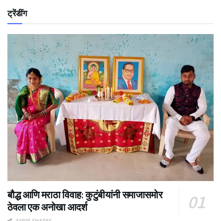
ट्रेंडींग
बौद्ध आणि मराठा विवाह: कुटुंबीयांनी समाजासमोर
ठेवला एक अनोखा आदर्श
34508 SHARES