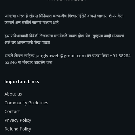
ADVERTISEMENT
जागल्या भारत
हे सोशल मिडियात चळवळींच विश्वासार्हतेने वाचलं जाणारं, शेअर केलं
जाणारं अन चर्चीलं जाणारं माध्यम आहे.
इथं संविधानवादी विवेकी लेखकांना मनमोकळे व्यक्त होता येतं. तुम्हाला काही मांडायचं
आहे तर आमच्याकडे लेख पाठवा
आपले लेखन साहित्य jaaglyaweb@gmail.com वर पाठवा किंवा +91 88284
53346 या नंबरवर व्हाटसेप करा
Important Links
About us
Community Guidelines
Contact
Privacy Policy
Refund Policy