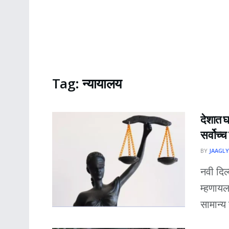
Tag:
न्यायालय
देशात घ
सर्वोच्
BY
JAAGLY
नवी दिल
म्हणायल
सामान्य