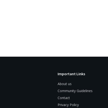
Important Links
About us
Community Guidelines
Contact
Privacy Policy