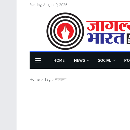
Sunday, August 9, 2026
HOME
NEWS
SOCIAL
PO
Home
Tag
न्यायालय