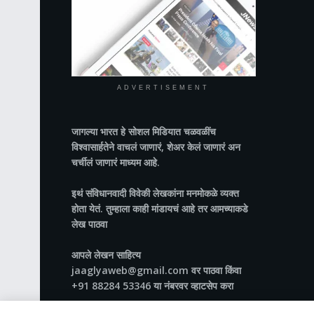
ADVERTISEMENT
जागल्या भारत
हे सोशल मिडियात चळवळींच
विश्वासार्हतेने वाचलं जाणारं, शेअर केलं जाणारं अन
चर्चीलं जाणारं माध्यम आहे.
इथं संविधानवादी विवेकी लेखकांना मनमोकळे व्यक्त
होता येतं. तुम्हाला काही मांडायचं आहे तर आमच्याकडे
लेख पाठवा
आपले लेखन साहित्य
jaaglyaweb@gmail.com वर पाठवा किंवा
+91 88284 53346 या नंबरवर व्हाटसेप करा