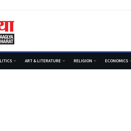
LITICS
ART & LITERATURE
RELIGION
ECONOMICS