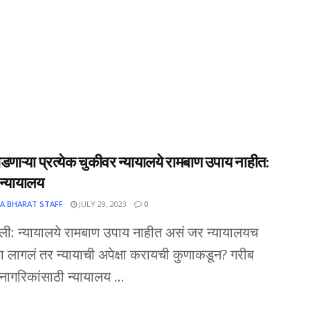
डणाऱ्या प्रत्येक चुकीवर न्यायालये रामबाण उपाय नाहीत:
च न्यायालय
A BHARAT STAFF
JULY 29, 2023
0
्ली: न्यायालये रामबाण उपाय नाहीत असं जर न्यायालयच
ा लागलं तर न्यायाची अपेक्षा करायची कुणाकडून? गरीब
 नागरिकांसाठी न्यायालय ...