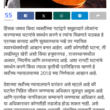
55
SHARES
हिंसक जमाव किवा व्यक्तींच्या गटांद्वारे समुहाव्दारे लोकांना
मारण्याच्या घटनांचे समर्थन करणे व त्यांना मिळणारे पाठबळ हे
प्रत्यक्ष कायदा आणि सुव्यवस्थाच नव्हे तर न्यायिक
व्यवस्थेसमोरही आव्हान बनत आहेत. अशी कोणतीही घटना, ती
लखीमपूर खेरी असो किंवा हनुमानगड , राजस्थानमधील
अलवर, निंदनीय आणि लज्जास्पद आहे. अशा रानटी घटनांचे
समर्थन करणे किंवा त्याला कृतीची प्रतिक्रिया म्हणणे हे
सर्वोच्च न्यायालयाच्या 2018 च्या निर्णयाला आव्हान आहे.
देशाच्या सर्वोच्च न्यायालयाने वारंवार असे म्हटले आहे की
घटनेत निहित जीवन जगण्याचा अधिकार मुलभूत अमूल्य आहे
आणि प्रत्येक नागरिकाला सन्मानाने जगण्याचा अधिकार आहे.
या अधिकारावर कोणतीही तडजोड होऊ शकत नाही. असे
स्पष्ट न्यायव्यवस्था म्हणत असूनही, संकुचित सनातनी मनाच्या