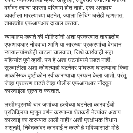
वर्गावर त्याचा फारसा परिणाम होत नाही. एका असहाय
व्यक्तीला मारल्याच्या घटनेत, ज्याला लिंचिंग असेही म्हणतात,
ताबडतोब एफआयआर दाखल करावा.
न्यायालय म्हणते की पोलिसांनी अशा प्रकरणात ताबडतोब
एफआयआर नोंदवावा आणि या सारख्या प्रकरणांचा वेगवान
न्यायालयांमध्येही खटला चालवावा, जिथे कार्यवाही सहा
महिन्यांत पूर्ण व्हावी. पण हे अशा घटनांमध्ये घडत नाही.
सुरुवातीला अशा कोणत्याही घटनेवर पांघरूण घालण्याचा किंवा
आकस्मिक दृष्टीकोन स्वीकारण्याचा प्रयत्न केला जातो, परंतु
जेव्हा प्रकरण वाढते तेव्हा पोलीस एफआयआर नोंदवून
कारवाईला सुरुवात करतात.
लखीमपूरमध्ये चार जणांच्या हत्येच्या घटनेला कारवाईची
प्रतिक्रिया म्हणून वर्णन करणाऱ्या शेतकरी नेत्यांवर अद्याप
कारवाई का करण्यात आली नाही? अशी प्रक्षोभक विधान
असूनही, निवेदकांवर कारवाई न करणे हे भविष्यासाठी मोठे