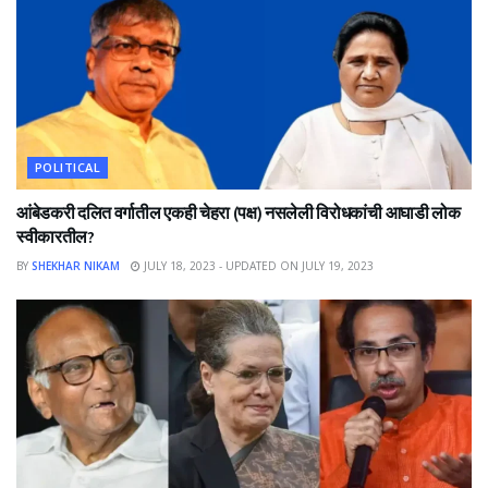
POLITICAL
आंबेडकरी दलित वर्गातील एकही चेहरा (पक्ष) नसलेली विरोधकांची आघाडी लोक
स्वीकारतील?
BY
SHEKHAR NIKAM
JULY 18, 2023 - UPDATED ON JULY 19, 2023