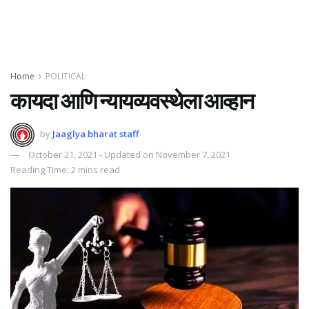
Home
POLITICAL
कायदा आणि न्यायव्यवस्थेला आव्हान
by
Jaaglya bharat staff
October 21, 2021 - Updated on November 7, 2021
Reading Time: 2 mins read