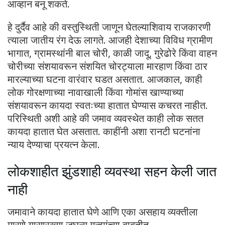
आव्हान बनू शकते.
हे दुर्दैव आहे की वस्तुस्थिती जाणून घेतल्याशिवाय राजकारणी
त्याला जातीय रंग देऊ लागते. आजही देशाच्या विविध ग्रामीण
भागात, ग्रामस्थांनी बाल चोरी, काळी जादू, गुरेढोरे किंवा वाहन
चोरीच्या संशयावरून संशयित चोरट्याला मारहाण किंवा ठार
मारल्याच्या घटना वारंवार घडत असतात. आजकाल, काही
लोक गोरक्षणाच्या नावाखाली किंवा गोमांस खाण्याच्या
संशयावरून कायदा स्वतःच्या हातात घेण्यास कचरत नाहीत.
परिस्थिती अशी आहे की जमाव व्यवस्थेत काही लोक सतत
कायदा हातात घेत असतात. काहींनी अशा रानटी घटनांना
न्याय देण्याचा प्रयत्न केला.
लोकशाहीत झुंडशाही व्यवस्था सहन केली जात
नाही
जमावाने कायदा हातात घेणे आणि एका असहाय व्यक्तीला
मारणे यासारख्या जघन्य गुन्ह्यांच्या बाबतीत