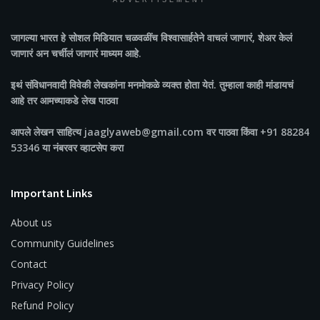
ADVERTISEMENT
जागल्या भारत
हे सोशल मिडियात चळवळींच विश्वासार्हतेने वाचलं जाणारं, शेअर केलं
जाणारं अन चर्चीलं जाणारं माध्यम आहे.
इथं संविधानवादी विवेकी लेखकांना मनमोकळे व्यक्त होता येतं. तुम्हाला काही मांडायचं
आहे तर आमच्याकडे लेख पाठवा
आपले लेखन साहित्य jaaglyaweb@gmail.com वर पाठवा किंवा +91 88284
53346 या नंबरवर व्हाटसेप करा
Important Links
About us
Community Guidelines
Contact
Privacy Policy
Refund Policy