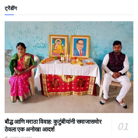
ट्रेंडींग
बौद्ध आणि मराठा विवाह: कुटुंबीयांनी समाजासमोर
ठेवला एक अनोखा आदर्श
34505 SHARES