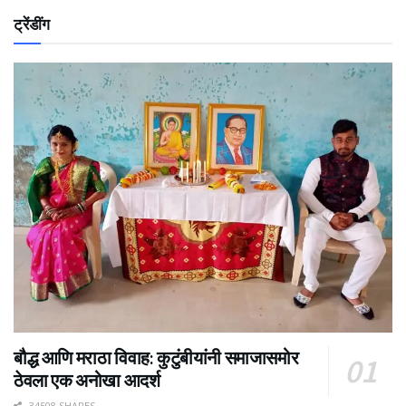
ट्रेंडींग
बौद्ध आणि मराठा विवाह: कुटुंबीयांनी समाजासमोर
ठेवला एक अनोखा आदर्श
34508 SHARES