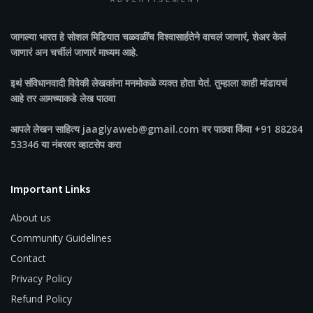
ADVERTISEMENT
जागल्या भारत
हे सोशल मिडियात चळवळींच विश्वासार्हतेने वाचलं जाणारं, शेअर केलं
जाणारं अन चर्चीलं जाणारं माध्यम आहे.
इथं संविधानवादी विवेकी लेखकांना मनमोकळे व्यक्त होता येतं. तुम्हाला काही मांडायचं
आहे तर आमच्याकडे लेख पाठवा
आपले लेखन साहित्य jaaglyaweb@gmail.com वर पाठवा किंवा +91 88284
53346 या नंबरवर व्हाटसेप करा
Important Links
About us
Community Guidelines
Contact
Privacy Policy
Refund Policy