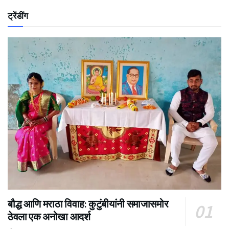
ट्रेंडींग
बौद्ध आणि मराठा विवाह: कुटुंबीयांनी समाजासमोर
ठेवला एक अनोखा आदर्श