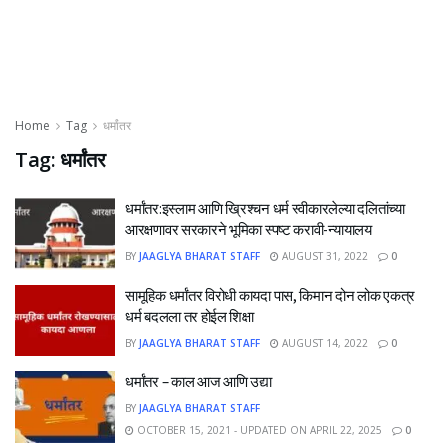
Home
Tag
धर्मांतर
Tag:
धर्मांतर
धर्मांतर:इस्लाम आणि ख्रिश्चन धर्म स्वीकारलेल्या दलितांच्या
आरक्षणावर सरकारने भूमिका स्पष्ट करावी-न्यायालय
BY
JAAGLYA BHARAT STAFF
AUGUST 31, 2022
0
सामूहिक धर्मांतर विरोधी कायदा पास, किमान दोन लोक एकत्र
धर्म बदलला तर होईल शिक्षा
BY
JAAGLYA BHARAT STAFF
AUGUST 14, 2022
0
धर्मांतर – काल आज आणि उद्या
BY
JAAGLYA BHARAT STAFF
OCTOBER 15, 2021 - UPDATED ON APRIL 22, 2025
0