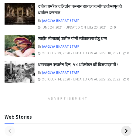
दलित धर्मांतर:दलितांना सन्मान द्यायला कमी पडतो म्हणून ते
धर्मांतर करतात
BY
JAAGLYA BHARAT STAFF
JUNE 24, 2021 - UPDATED ON JULY 20, 2021
0
शाहीर सीमाताई पाटील यांनी स्वीकारला बौद्ध धम्म
BY
JAAGLYA BHARAT STAFF
OCTOBER 29, 2020 - UPDATED ON AUGUST 10, 2021
0
धम्मचक्र प्रवर्तन दिन, १४ ऑक्टोबर की विजयादशमी ?
BY
JAAGLYA BHARAT STAFF
OCTOBER 14, 2020 - UPDATED ON AUGUST 25, 2022
0
ADVERTISEMENT
Web Stories