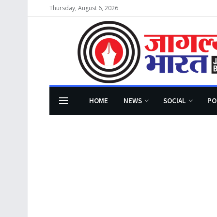
Thursday, August 6, 2026
HOME
NEWS
SOCIAL
PO