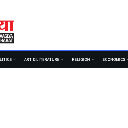
LITICS
ART & LITERATURE
RELIGION
ECONOMICS