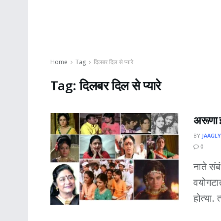
Home
Tag
दिलबर दिल से प्यारे
Tag:
दिलबर दिल से प्यारे
अरूणा ई
BY
JAAGLY
0
नाते सं
वयोगटात
होत्या. त्