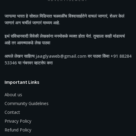
ADVERTISEMENT
जागल्या भारत
हे सोशल मिडियात चळवळींच विश्वासार्हतेने वाचलं जाणारं, शेअर केलं
जाणारं अन चर्चीलं जाणारं माध्यम आहे.
इथं संविधानवादी विवेकी लेखकांना मनमोकळे व्यक्त होता येतं. तुम्हाला काही मांडायचं
आहे तर आमच्याकडे लेख पाठवा
आपले लेखन साहित्य jaaglyaweb@gmail.com वर पाठवा किंवा +91 88284
53346 या नंबरवर व्हाटसेप करा
Important Links
About us
Community Guidelines
Contact
Privacy Policy
Refund Policy