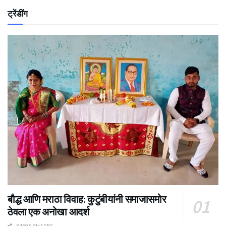
ट्रेंडींग
बौद्ध आणि मराठा विवाह: कुटुंबीयांनी समाजासमोर
ठेवला एक अनोखा आदर्श
34505 SHARES