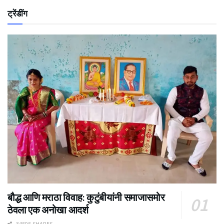
ट्रेंडींग
बौद्ध आणि मराठा विवाह: कुटुंबीयांनी समाजासमोर
ठेवला एक अनोखा आदर्श
34505 SHARES