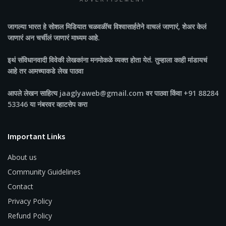
ADVERTISEMENT
जागल्या भारत
हे सोशल मिडियात चळवळींच विश्वासार्हतेने वाचलं जाणारं, शेअर केलं
जाणारं अन चर्चीलं जाणारं माध्यम आहे.
इथं संविधानवादी विवेकी लेखकांना मनमोकळे व्यक्त होता येतं. तुम्हाला काही मांडायचं
आहे तर आमच्याकडे लेख पाठवा
आपले लेखन साहित्य jaaglyaweb@gmail.com वर पाठवा किंवा +91 88284
53346 या नंबरवर व्हाटसेप करा
Important Links
About us
Community Guidelines
Contact
Privacy Policy
Refund Policy