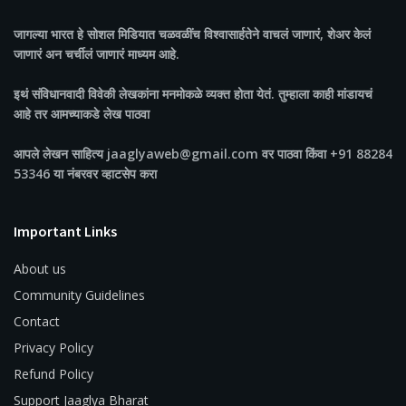
जागल्या भारत
हे सोशल मिडियात चळवळींच विश्वासार्हतेने वाचलं जाणारं, शेअर केलं
जाणारं अन चर्चीलं जाणारं माध्यम आहे.
इथं संविधानवादी विवेकी लेखकांना मनमोकळे व्यक्त होता येतं. तुम्हाला काही मांडायचं
आहे तर आमच्याकडे लेख पाठवा
आपले लेखन साहित्य jaaglyaweb@gmail.com वर पाठवा किंवा +91 88284
53346 या नंबरवर व्हाटसेप करा
Important Links
About us
Community Guidelines
Contact
Privacy Policy
Refund Policy
Support Jaaglya Bharat