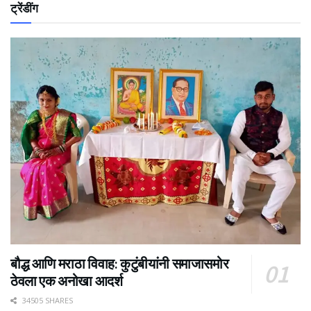
ट्रेंडींग
बौद्ध आणि मराठा विवाह: कुटुंबीयांनी समाजासमोर
ठेवला एक अनोखा आदर्श
34505 SHARES