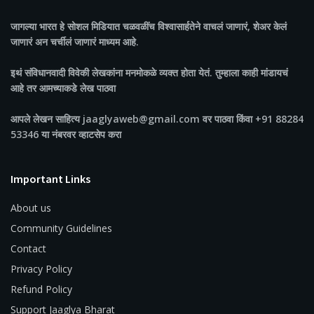
जागल्या भारत
हे सोशल मिडियात चळवळींच विश्वासार्हतेने वाचलं जाणारं, शेअर केलं
जाणारं अन चर्चीलं जाणारं माध्यम आहे.
इथं संविधानवादी विवेकी लेखकांना मनमोकळे व्यक्त होता येतं. तुम्हाला काही मांडायचं
आहे तर आमच्याकडे लेख पाठवा
आपले लेखन साहित्य jaaglyaweb@gmail.com वर पाठवा किंवा +91 88284
53346 या नंबरवर व्हाटसेप करा
Important Links
About us
Community Guidelines
Contact
Privacy Policy
Refund Policy
Support Jaaglya Bharat