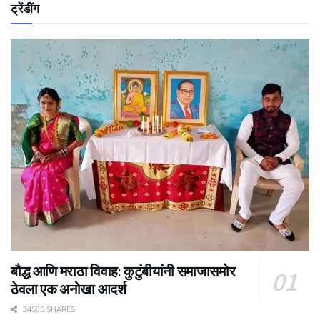
ट्रेंडींग
बौद्ध आणि मराठा विवाह: कुटुंबीयांनी समाजासमोर
ठेवला एक अनोखा आदर्श
34505 SHARES