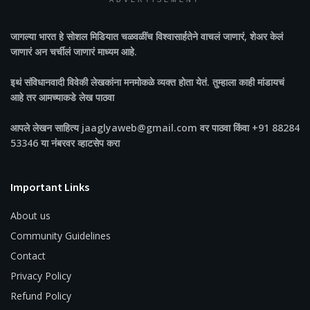
ADVERTISEMENT
जागल्या भारत
हे सोशल मिडियात चळवळींच विश्वासार्हतेने वाचलं जाणारं, शेअर केलं
जाणारं अन चर्चीलं जाणारं माध्यम आहे.
इथं संविधानवादी विवेकी लेखकांना मनमोकळे व्यक्त होता येतं. तुम्हाला काही मांडायचं
आहे तर आमच्याकडे लेख पाठवा
आपले लेखन साहित्य jaaglyaweb@gmail.com वर पाठवा किंवा +91 88284
53346 या नंबरवर व्हाटसेप करा
Important Links
About us
Community Guidelines
Contact
Privacy Policy
Refund Policy