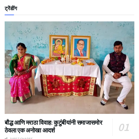
ट्रेंडींग
बौद्ध आणि मराठा विवाह: कुटुंबीयांनी समाजासमोर
ठेवला एक अनोखा आदर्श
34507 SHARES