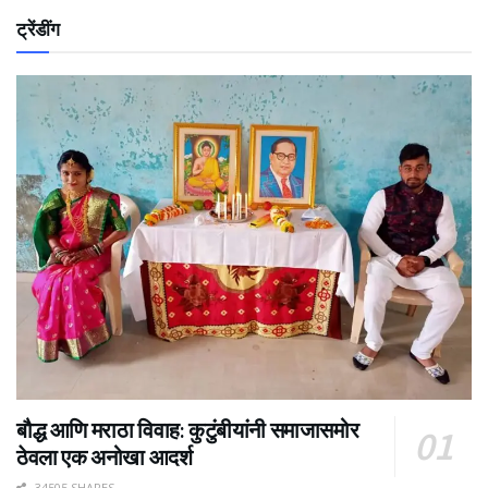
ट्रेंडींग
बौद्ध आणि मराठा विवाह: कुटुंबीयांनी समाजासमोर
ठेवला एक अनोखा आदर्श
34505 SHARES