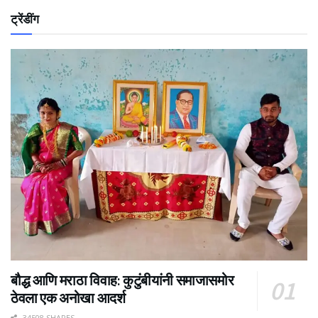
ट्रेंडींग
बौद्ध आणि मराठा विवाह: कुटुंबीयांनी समाजासमोर
ठेवला एक अनोखा आदर्श
34508 SHARES