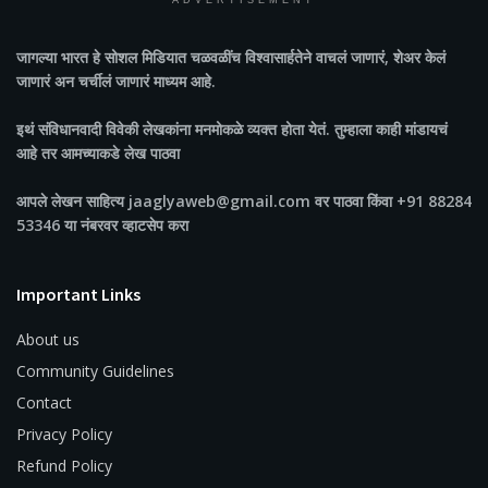
ADVERTISEMENT
जागल्या भारत
हे सोशल मिडियात चळवळींच विश्वासार्हतेने वाचलं जाणारं, शेअर केलं
जाणारं अन चर्चीलं जाणारं माध्यम आहे.
इथं संविधानवादी विवेकी लेखकांना मनमोकळे व्यक्त होता येतं. तुम्हाला काही मांडायचं
आहे तर आमच्याकडे लेख पाठवा
आपले लेखन साहित्य jaaglyaweb@gmail.com वर पाठवा किंवा +91 88284
53346 या नंबरवर व्हाटसेप करा
Important Links
About us
Community Guidelines
Contact
Privacy Policy
Refund Policy