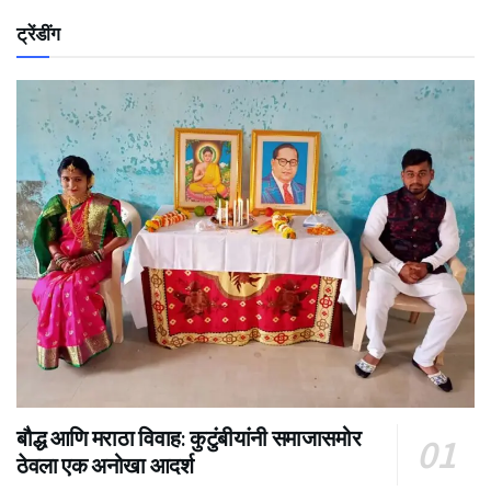
ट्रेंडींग
बौद्ध आणि मराठा विवाह: कुटुंबीयांनी समाजासमोर
ठेवला एक अनोखा आदर्श