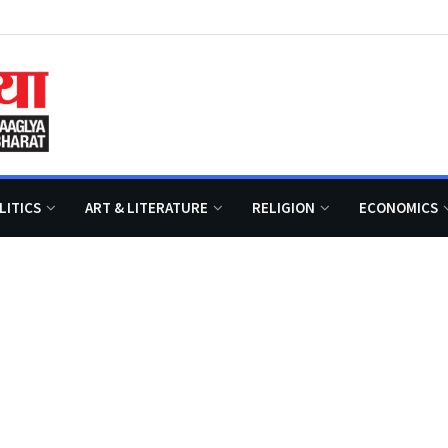
LITICS
ART & LITERATURE
RELIGION
ECONOMICS