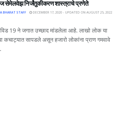
ाज सेमेलवेझ निर्जंतुकीकरण शास्त्राचे प्रणेते
A BHARAT STAFF
DECEMBER 17, 2020 - UPDATED ON AUGUST 25, 2022
िड 19 ने जगात उच्छाद मांडलेला आहे. लाखो लोक या
च्या कचाट्यात सापडले असून हजारो लोकांना प्राण गमवावे
.