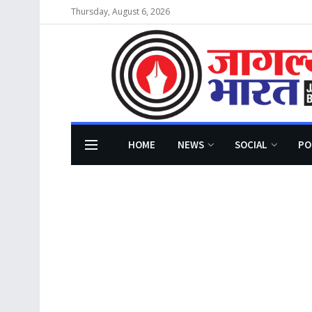
Thursday, August 6, 2026
HOME
NEWS
SOCIAL
PO