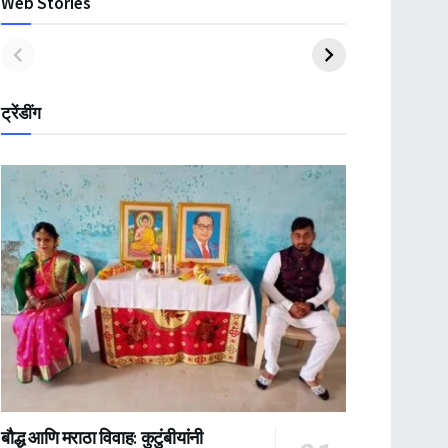
Web Stories
ट्रेंडींग
बौद्ध आणि मराठा विवाह: कुटुंबीयांनी