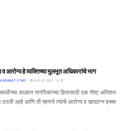
न व आरोग्य हे व्यक्तिच्या मुलभूत अधिकारांचे भाग
A BHARAT STAFF
JULY 23, 2021
0
साथीच्या काळात नागरिकांच्या हितासाठी एक गोष्ट अतिशय
ी ठरली आहे आणि ती म्हणजे त्यांचे आरोग्य व खाद्यान्न हक्क