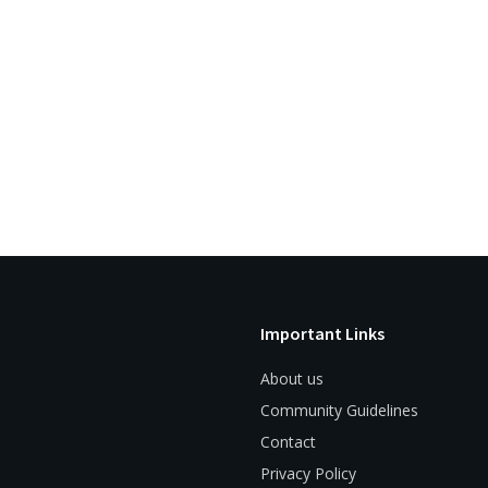
Important Links
About us
Community Guidelines
Contact
Privacy Policy