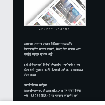
ADVERTISEMENT
जागल्या भारत
हे सोशल मिडियात चळवळींच
विश्वासार्हतेने वाचलं जाणारं, शेअर केलं जाणारं अन
चर्चीलं जाणारं माध्यम आहे.
इथं संविधानवादी विवेकी लेखकांना मनमोकळे व्यक्त
होता येतं. तुम्हाला काही मांडायचं आहे तर आमच्याकडे
लेख पाठवा
आपले लेखन साहित्य
jaaglyaweb@gmail.com वर पाठवा किंवा
+91 88284 53346 या नंबरवर व्हाटसेप करा