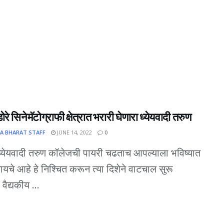
ोरे सिनेमॅटोग्राफी क्षेत्रात भरारी घेणारा ध्येयवादी तरुण
A BHARAT STAFF
JUNE 14, 2022
0
्येयवादी तरुण कॉलेजची पायरी चढताच आपल्याला भविष्यात
यचे आहे हे निश्चित करून त्या दिशेने वाटचाल सुरू
वैद्यकीय ...