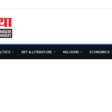
LITICS
ART & LITERATURE
RELIGION
ECONOMICS