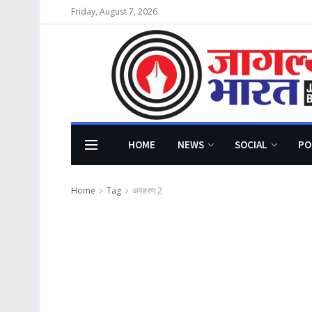
Friday, August 7, 2026
HOME
NEWS
SOCIAL
PO
Home
Tag
अपहरण 2