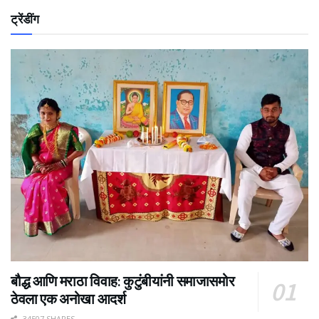
ट्रेंडींग
बौद्ध आणि मराठा विवाह: कुटुंबीयांनी समाजासमोर
ठेवला एक अनोखा आदर्श
34507 SHARES