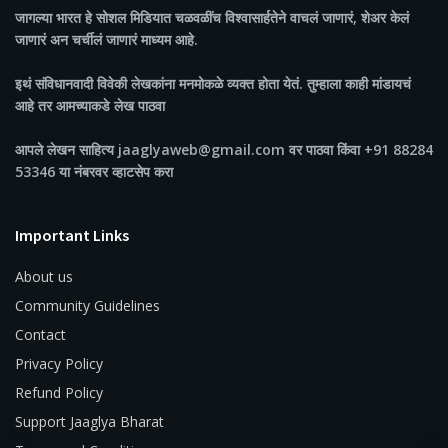
जागल्या भारत
हे सोशल मिडियात चळवळींच विश्वासार्हतेने वाचलं जाणारं, शेअर केलं
जाणारं अन चर्चीलं जाणारं माध्यम आहे.
इथं संविधानवादी विवेकी लेखकांना मनमोकळे व्यक्त होता येतं. तुम्हाला काही मांडायचं
आहे तर आमच्याकडे लेख पाठवा
आपले लेखन साहित्य jaaglyaweb@gmail.com वर पाठवा किंवा +91 88284
53346 या नंबरवर व्हाटसेप करा
Important Links
About us
Community Guidelines
Contact
Privacy Policy
Refund Policy
Support Jaaglya Bharat