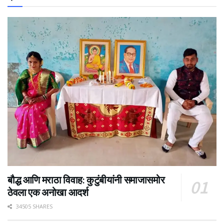
बौद्ध आणि मराठा विवाह: कुटुंबीयांनी समाजासमोर
ठेवला एक अनोखा आदर्श
34505 SHARES