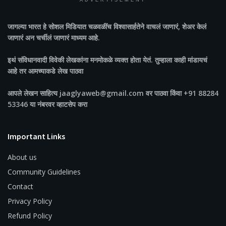
ADVERTISEMENT
जागल्या भारत
हे सोशल मिडियात चळवळींच विश्वासार्हतेने वाचलं जाणारं, शेअर केलं
जाणारं अन चर्चीलं जाणारं माध्यम आहे.
इथं संविधानवादी विवेकी लेखकांना मनमोकळे व्यक्त होता येतं. तुम्हाला काही मांडायचं
आहे तर आमच्याकडे लेख पाठवा
आपले लेखन साहित्य jaaglyaweb@gmail.com वर पाठवा किंवा +91 88284
53346 या नंबरवर व्हाटसेप करा
Important Links
About us
Community Guidelines
Contact
Privacy Policy
Refund Policy