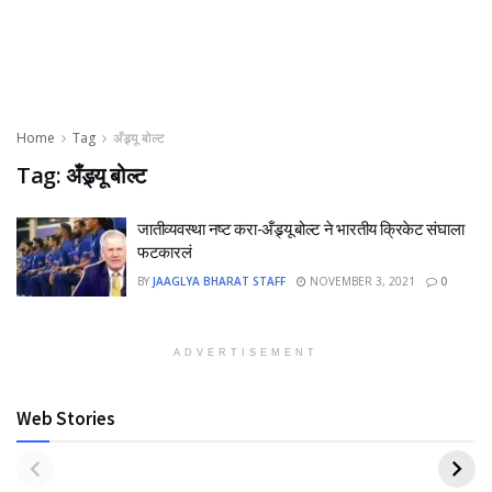
Home
Tag
अँड्र्यू बोल्ट
Tag:
अँड्र्यू बोल्ट
जातीव्यवस्था नष्ट करा-अँड्र्यू बोल्ट ने भारतीय क्रिकेट संघाला
फटकारलं
BY
JAAGLYA BHARAT STAFF
NOVEMBER 3, 2021
0
ADVERTISEMENT
Web Stories