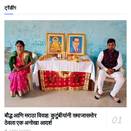
ट्रेंडींग
बौद्ध आणि मराठा विवाह: कुटुंबीयांनी समाजासमोर
ठेवला एक अनोखा आदर्श
34505 SHARES