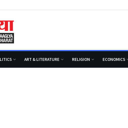
LITICS
ART & LITERATURE
RELIGION
ECONOMICS