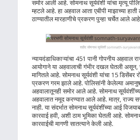
समोर आली आहे. सोमनाथ सूर्यवंशी यांचा मृत्यू पोलि
म्हटले आहे. हा अहवाल आता एबीपी माझाच्या हाती 
ठाण्यातील मारहाणीचे प्रकरण पुन्हा चर्चेत आले आहे
शहीद सोमनाथ सूर्यवंशी somnath-suryav
न्यायदंडाधिकाऱ्यांचा 451 पानी गोपनीय अहवाल 
आयोगाने या अहवालाची गंभीर दखल घेतली असून, संबं
मागितले आहे. सोमनाथ सूर्यवंशी यांचा 15 डिसेंबर 
प्रकरण गरम झाले आहे. पोलिसांनी केलेल्या अमानुष म
अहवालातूनही समोर आले आहे. सोमनाथ सूर्यवंशींच
अहवालात नमूद करण्यात आले आहे. मात्र, राज्य स
नाही. या संदर्भात सोमनाथ सूर्यवंशींच्या आई विजय
कारवाई हवी, अशी ठाम भूमिका घेतली आहे. सोमनाथ सू
कारवाईची मागणी सातत्याने केली आहे.