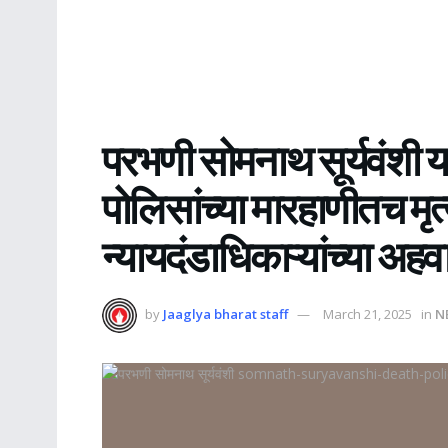
परभणी सोमनाथ सूर्यवंशी यां
पोलिसांच्या मारहाणीतच मृत्
न्यायदंडाधिकाऱ्यांच्या अहव
by
Jaaglya bharat staff
March 21, 2025
in
N