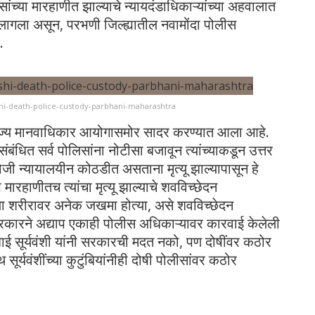
सांच्या मारहाणीत झाल्याचे न्यायदंडाधिकाऱ्यांच्या अहवालात
लागला असून, परभणी जिल्ह्यातील नवामोंदा पोलीस
.
anshi-death-police-custody-parbhani-maharashtra
राज्य मानवाधिकार आयोगासमोर सादर करण्यात आला आहे.
धित सर्व पोलिसांना नोटीसा बजावून त्यांच्याकडून उत्तर
रोजी न्यायालयीन कोठडीत असताना मृत्यू झाल्यापासून हे
ारहाणीतच त्यांचा मृत्यू झाल्याचे शवविच्छेदन
्या शरीरावर अनेक जखमा होत्या, असे शवविच्छेदन
रकारने अद्याप एकाही पोलीस अधिकाऱ्यावर कारवाई केलेली
ाबाई सूर्यवंशी यांनी सरकारची मदत नको, पण दोषींवर कठोर
र्यवंशींच्या कुटुंबियांनीही दोषी पोलीसांवर कठोर