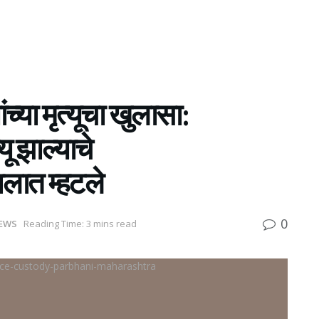
च्या मृत्यूचा खुलासा:
यू झाल्याचे
ालात म्हटले
0
EWS
Reading Time: 3 mins read