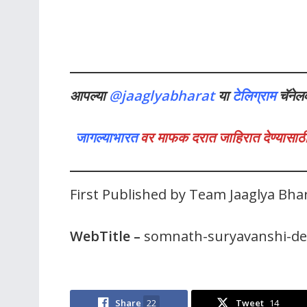
आपल्या
@jaaglyabharat
या
टेलिग्राम
चॅनेल
जागल्याभारत
वर माफक दरात जाहिरात देण्यासाठी
First Published by Team Jaaglya Bh
WebTitle
–
somnath-suryavanshi-de
Share
22
Tweet
14