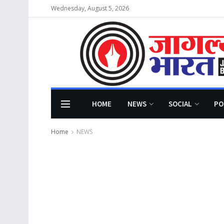
Wednesday, August 5, 2026
HOME
NEWS
SOCIAL
PO
Home
NEWS