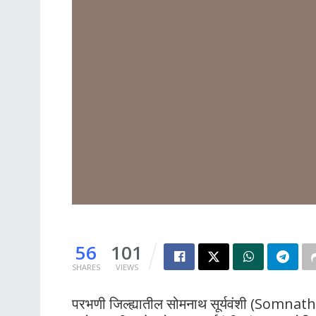
56
101
SHARES
VIEWS
परभणी जिल्ह्यातील सोमनाथ सूर्यवंशी (Somnath 