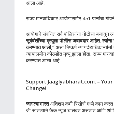
आला आहे.
राज्य मानवाधिकार आयोगासमोर 451 पानांचा गो
आयोगाने संबंधित सर्व पोलिसांना नोटीसा बजावून त्य
सूर्यवंशींच्या मृत्यूला पोलीस जबाबदार आहेत. त्यां
करण्यात आली,”
असा निष्कर्ष न्यायदंडाधिकाऱ्यांन
न्यायालयीन कोठडीत मृत्यू झाला होता. राज्य म
करण्यात आला आहे.
Support Jaaglyabharat.com
,
– Your
Change!
जागल्याभारत
अतिशय कमी रिसोर्स मध्ये काम करत आह
जी सातत्याने फेक न्यूज चालवत असतात,आणि शोषित