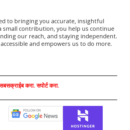
ed to bringing you accurate, insightful
 small contribution, you help us continue
panding our reach, and staying independent.
s accessible and empowers us to do more.
ा,सबसक्राईब करा. सपोर्ट करा.