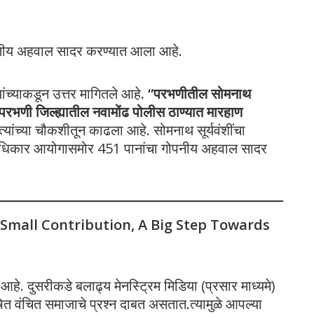
पनीय अहवाल सादर करण्यात आला आहे.
ांच्याकडून उत्तर मागितले आहे
. “परभणीतील सोमनाथ
ना परभणी जिल्ह्यातील नवामोंढ पोलीस ठाण्यात मारहाण
ी त्यांच्या चौकशीतून काढला आहे. सोमनाथ सूर्यवंशींचा
ानवाधिकार आयोगासमोर 451 पानांचा गोपनीय अहवाल सादर
 Small Contribution, A Big Step Towards
े. दुसरीकडे बलाढ्य मेनस्ट्रिम मिडिया (प्रसार माध्यमे)
 वंचित समाजाचे प्रश्न दाबत असतात.त्यामुळे आपल्या