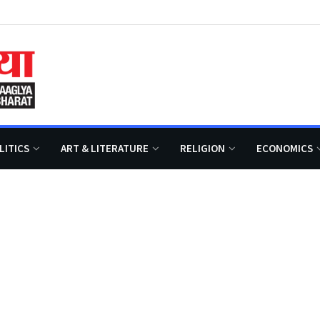
LITICS
ART & LITERATURE
RELIGION
ECONOMICS