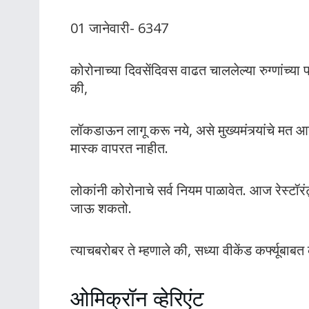
01 जानेवारी- 6347
कोरोनाच्या दिवसेंदिवस वाढत चाललेल्या रुग्णांच्या 
की,
लॉकडाऊन लागू करू नये, असे मुख्यमंत्र्यांचे मत
मास्क वापरत नाहीत.
लोकांनी कोरोनाचे सर्व नियम पाळावेत. आज रेस्टॉरं
जाऊ शकतो.
त्याचबरोबर ते म्हणाले की, सध्या वीकेंड कर्फ्यूबाब
ओमिक्रॉन व्हेरिएंट