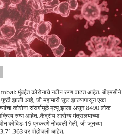
ai: मुंबईत कोरोनाचे नवीन रुग्ण वाढत आहेत. बीएमसीने
पुष्टी झाली आहे, जी महामारी सुरू झाल्यापासून एका
णांचा कोरोना संसर्गामुळे मृत्यू झाला असून 8490 लोक
्रिय रुग्ण आहेत..केंद्रीय आरोग्य मंत्रालयाच्या
ीन कोविड-19 प्रकरणे नोंदवली गेली, जी जूनच्या
णे 3,71,363 वर पोहोचली आहेत.