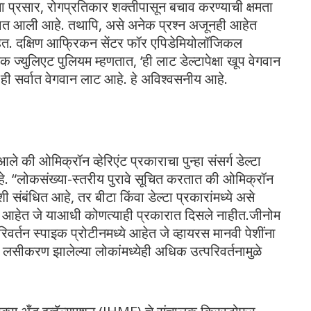
ा प्रसार, रोगप्रतिकार शक्तीपासून बचाव करण्याची क्षमता
ण्यात आली आहे. तथापि, असे अनेक प्रश्न अजूनही आहेत
त आहेत. दक्षिण आफ्रिकन सेंटर फॉर एपिडेमियोलॉजिकल
ुलिएट पुलियम म्हणतात, ‘ही लाट डेल्टापेक्षा खूप वेगवान
 ही सर्वात वेगवान लाट आहे. हे अविश्वसनीय आहे.
े की ओमिक्रॉन व्हेरिएंट प्रकाराचा पुन्हा संसर्ग डेल्टा
हे. “लोकसंख्या-स्तरीय पुरावे सूचित करतात की ओमिक्रॉन
ेशी संबंधित आहे, तर बीटा किंवा डेल्टा प्रकारांमध्ये असे
्तन आहेत जे याआधी कोणत्याही प्रकारात दिसले नाहीत.जीनोम
परिवर्तन स्पाइक प्रोटीनमध्ये आहेत जे व्हायरस मानवी पेशींना
की लसीकरण झालेल्या लोकांमध्येही अधिक उत्परिवर्तनामुळे