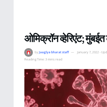
ओमिक्रॉन व्हेरिएंट; मुंबईत 
by
Jaaglya bharat staff
January 7, 2022 - Up
Reading Time: 3 mins read