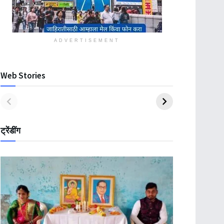
ADVERTISEMENT
Web Stories
ट्रेंडींग