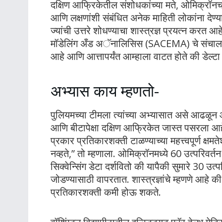
दक्षिण आफ्रिकेतील संशोधकांच्या मते, ओमिक्रॉनच
आणि लक्षणांशी संबंधित अनेक माहिती लोकांना दे
ज्यांची उत्तरे शोधण्याचा शास्त्रज्ञ प्रयत्न कर
मॉडेलिंग अँड अॅनालिसिस (SACEMA) चे संचालक ज्य
आहे आणि आत्तापर्यंत आम्हाला वाटत होते की डेल्टा
अभ्यास काय म्हणतो-
पुलियमच्या टीमला त्यांच्या अभ्यासात असे आढळून आल
आणि बीटापेक्षा दक्षिण आफ्रिकेत जास्त पसरला आ
प्रकार प्रतिकारशक्ती टाळण्याच्या महत्त्वपूर्ण क्षमत
नव्हते,” तो म्हणाला. ओमिक्रॉनमध्ये 60 उत्परिवर
सिक्वेन्सिंग डेटा दर्शवितो की यापैकी सुमारे 30 उत्
जोडण्यासाठी वापरतात. शास्त्रज्ञांचे म्हणणे आहे 
प्रतिकारशक्ती कमी होऊ शकते.