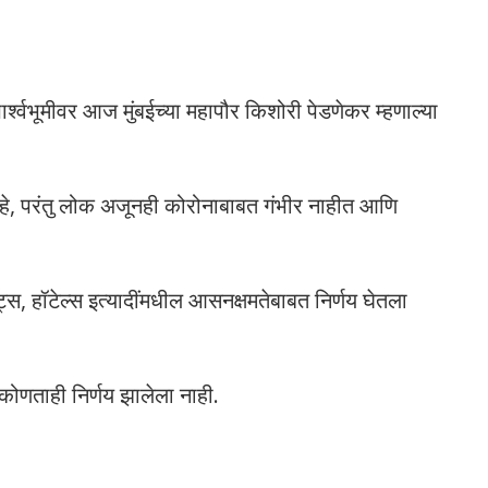
पार्श्वभूमीवर आज मुंबईच्या महापौर किशोरी पेडणेकर म्हणाल्या
 आहे, परंतु लोक अजूनही कोरोनाबाबत गंभीर नाहीत आणि
ट्स, हॉटेल्स इत्यादींमधील आसनक्षमतेबाबत निर्णय घेतला
त कोणताही निर्णय झालेला नाही.