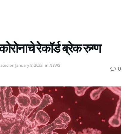
कोरोनाचे रेकॉर्ड ब्रेक रुग्ण
dated on January 8, 2022
in
NEWS
0