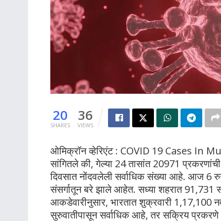
20
36
SHARES
VIEWS
ओमिक्रॉन व्हेरिएंट : COVID 19 Cases In Mumb
सांगितले की, गेल्या 24 तासांत 20971 प्रकरणांची 
दिवसात नोंदवलेली सर्वाधिक संख्या आहे. आज 6 रुग्
संसर्गातून बरे झाले आहेत. सध्या शहरात 91,731 सक
आकडेवारीनुसार, भारतात शुक्रवारी 1,17,100 नव
सुरुवातीपासून सर्वाधिक आहे, तर सक्रिय प्रकर