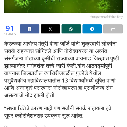
नोराव्हायरस प्रातिनिधिक चित्र
91
SHARES
केरळच्या आरोग्य मंत्री वीणा जॉर्ज यांनी शुक्रवारी लोकांना
सतर्क राहण्यास सांगितले आणि नोरोव्हायरस या अत्यंत
संसर्गजन्य पोटाच्या कृमीची राज्याच्या वायनाड जिल्ह्यात पुष्टी
झाल्यानंतर मार्गदर्शक तत्त्वे जारी केली.दोन आठवड्यांपूर्वी
वायनाड जिल्ह्यातील व्याथिरीजवळील पुकोडे येथील
पशुवैद्यकीय महाविद्यालयातील 13 विद्यार्थ्यांमध्ये दूषित पाणी
आणि अन्नाद्वारे पसरणारा नोरोव्हायरस हा प्राणीजन्य रोग
असल्याची नोंद झाली होती.
“सध्या चिंतेचे कारण नाही पण सर्वांनी सतर्क राहायला हवे.
सुपर क्लोरीनेशनसह उपक्रम सुरू आहेत.