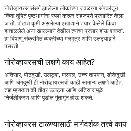
नॉरोव्हायरस संसर्ग झालेल्या लोकांच्या जवळच्या संपर्कातून
किंवा दूषित पृष्ठभागांना स्पर्श करून सहजपणे प्रसारित केला
जातो. पोटात कृमी असलेल्या एखाद्याने तयार केलेले किंवा
हाताळलेले अन्न खाल्ल्याने देखील त्याचा प्रसार होऊ शकतो.
हा विषाणू संक्रमित व्यक्तीच्या मलमूत्र आणि उलट्याद्वारे
पसरतो.
नोरोव्हायरसची लक्षणे काय आहेत?
अतिसार, पोटदुखी, उलट्या, मळमळ, उच्च तापमान, डोकेदुखी
आणि अंगदुखी ही नोरोव्हायरसची काही सामान्य लक्षणे आहेत.
तज्ञ म्हणतात की तीव्र उलट्या आणि अतिसारामुळे
निर्जलीकरण आणि पुढील गुंतागुंत होऊ शकते.
नोरोव्हायरस टाळण्यासाठी मार्गदर्शक तत्त्वे काय