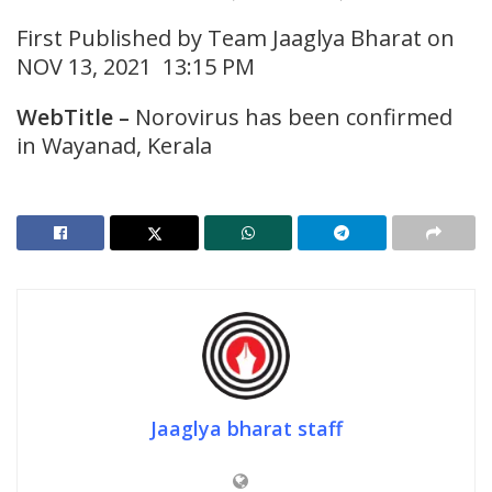
First Published by Team Jaaglya Bharat on
NOV 13, 2021 13:15 PM
WebTitle
–
Norovirus has been confirmed
in Wayanad, Kerala
Jaaglya bharat staff