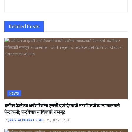
Related
Posts
NEWS
धर्मांतर केलेल्या धर्मांतरितांना एससी दर्जा देण्याची मागणी सर्वोच्च न्यायालयाने
फेटाळली; फेरविचार याचिकाही नामंजूर
BY
JAAGLYA BHARAT STAFF
JULY 28, 2026