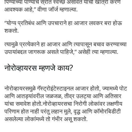
पिण्याच्या पाण्याचे स्रोत स्वच्छ असावेत याची खात्री करणे
आवश्यक आहे,” वीणा जॉर्ज म्हणाल्या.
“योग्य प्रतिबंध आणि उपचाराने हा आजार लवकर बरा होऊ
शकतो.
त्यामुळे प्रत्येकाने हा आजार आणि त्यापासून बचाव करण्याच्या
उपायांबद्दल जागरूक असले पाहिजे,” असेही त्या म्हणाल्या.
नोरोव्हायरस म्हणजे काय?
नोरोव्हायरसमुळे गॅस्ट्रोइंटेस्टाइनल आजार होतो, ज्यामध्ये पोट
आणि आतड्यांवरील जळजळ, तीव्र उलट्या आणि अतिसार
यांचा समावेश होतो.नोरोव्हायरसचा निरोगी लोकांवर लक्षणीय
परिणाम होत नाही परंतु लहान मुले, वृद्ध आणि कॉमोरबिडीटी
असलेल्या लोकांमध्ये तो गंभीर असू शकतो.