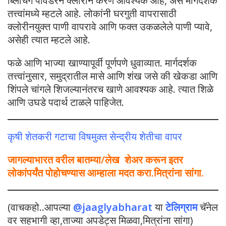
ब्लिचिंग पावडरने क्लोरीन करणे आवश्यक आहे, असे मार्गदर्शक
तत्त्वांमध्ये म्हटले आहे. लोकांनी घरगुती वापरासाठी
क्लोरीनयुक्त पाणी वापरावे आणि फक्त उकळलेले पाणी प्यावे,
असेही त्यात म्हटले आहे.
फळे आणि भाज्या खाण्यापूर्वी पूर्णपणे धुवाव्यात. मार्गदर्शक
तत्त्वांनुसार, समुद्रातील मासे आणि शंख जसे की खेकडा आणि
शिंपले चांगले शिजल्यानंतरच खाणे आवश्यक आहे. त्यात शिळे
आणि उघडे पदार्थ टाळले पाहिजेत.
कृषी शेतकरी गटाचा विषमुक्त सेन्द्रीय शेतीचा वापर
जागल्याभारत वरील बातम्या/लेख शेअर करून इतर
लोकांपर्यंत पोहोचण्यास आम्हाला मदत करा.मित्रांना सांगा.
(वाचकहो..आपल्या
@jaaglyabharat
या
टेलिग्राम
चॅनेल
वर सहभागी व्हा,ताज्या अपडेट्स मिळवा,मित्रांना सांगा)