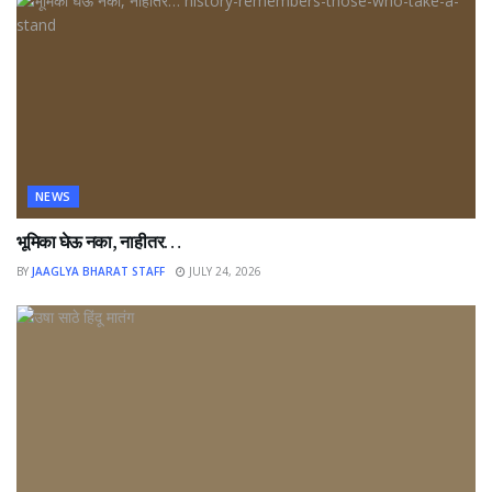
NEWS
भूमिका घेऊ नका, नाहीतर…
BY
JAAGLYA BHARAT STAFF
JULY 24, 2026