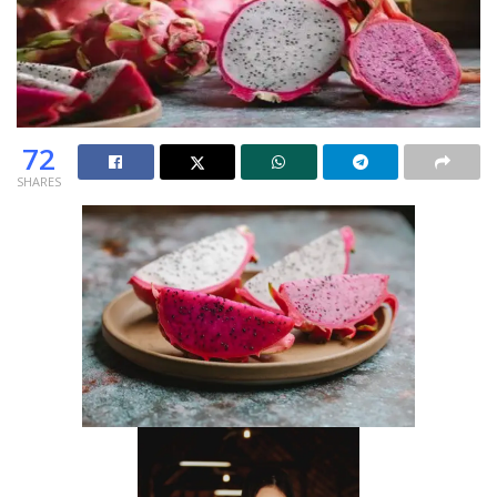
72
SHARES