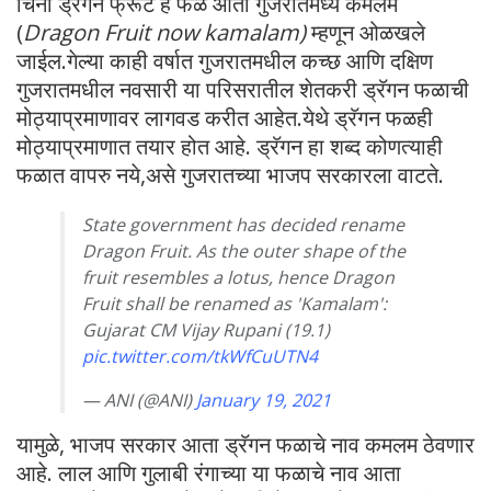
चिनी ड्रॅगन फ्रूट हे फळ आता गुजरातमध्ये कमलम
(
Dragon Fruit now kamalam)
म्हणून ओळखले
जाईल.गेल्या काही वर्षात गुजरातमधील कच्छ आणि दक्षिण
गुजरातमधील नवसारी या परिसरातील शेतकरी ड्रॅगन फळाची
मोठ्याप्रमाणावर लागवड करीत आहेत.येथे ड्रॅगन फळही
मोठ्याप्रमाणात तयार होत आहे. ड्रॅगन हा शब्द कोणत्याही
फळात वापरु नये,असे गुजरातच्या भाजप सरकारला वाटते.
State government has decided rename
Dragon Fruit. As the outer shape of the
fruit resembles a lotus, hence Dragon
Fruit shall be renamed as 'Kamalam':
Gujarat CM Vijay Rupani (19.1)
pic.twitter.com/tkWfCuUTN4
— ANI (@ANI)
January 19, 2021
यामुळे, भाजप सरकार आता ड्रॅगन फळाचे नाव कमलम ठेवणार
आहे. लाल आणि गुलाबी रंगाच्या या फळाचे नाव आता