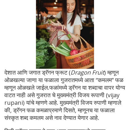
देशात आणि जगात ड्रॅगन फ्रूट (
Dragon Fruit
) म्हणून
ओळखल्या जाणा या फळाला गुजरातमध्ये आता “कमलम” फळ
म्हणून ओळखले जाईल.फळांमध्ये ड्रॅगन या शब्दाचा वापर योग्य
वाटत नाही असे गुजरात चे मुख्यमंत्री विजय रूपाणी (vijay
rupani) यांचे म्हणणे आहे. मुख्यमंत्री विजय रुपाणी म्हणाले
की, ड्रॅगन फळ कमळाप्रमाणे दिसते, म्हणूनच या फळाला
संस्कृत शब्द कमलम असे नाव देण्यात येणार आहे.