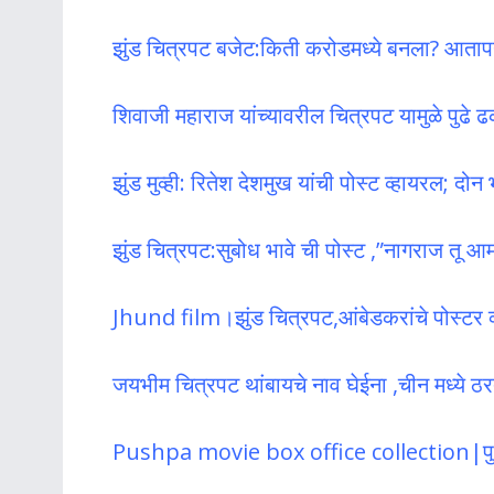
झुंड चित्रपट बजेट:किती करोडमध्ये बनला? आतापर
शिवाजी महाराज यांच्यावरील चित्रपट यामुळे पुढे 
झुंड मुव्ही: रितेश देशमुख यांची पोस्ट व्हायरल; दोन
झुंड चित्रपट:सुबोध भावे ची पोस्ट ,”नागराज तू आ
Jhund film।झुंड चित्रपट,आंबेडकरांचे पोस्टर व
जयभीम चित्रपट थांबायचे नाव घेईना ,चीन मध्ये ठ
Pushpa movie box office collection|पुष्