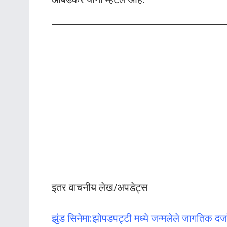
इतर वाचनीय लेख/अपडेट्स
झुंड सिनेमा:झोपडपट्टी मध्ये जन्मलेले जागतिक दर्ज