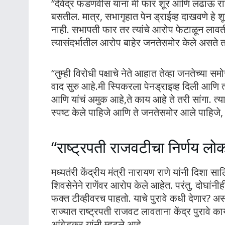
“देवेंद्र फडणवीस यांना मी फार शूर आणि लढाऊ 
बसतील. मात्र, सभागृहात पेन ड्राईव्ह दाखवणे हे 
नाही. सभापती फार तर त्यांचे आरोप फेटाळून लावती
त्यासंदर्भातील आरोप बाहेर जनतेसमोर केले असते त
“तुम्ही विरोधी पक्षाचे नेते आहात तेव्हा जनतेच्य
वाद सुरु आहे.मी स्पिकरला पेनड्राइव्ह दिली आणि
आणि यांचं अमुक आहे,ते काय आहे ते तरी सांगा. त्या
स्पष्ट केले पाहिजे आणि ते जनतेसमोर आले पाहिजे
“राष्ट्रपती राजवटीचा निर्णय लोकां
मध्यतंरी केंद्रीय मंत्री नारायण राणे यांनी दिशा 
शिवसेनेने राणेंवर आरोप केले आहेत. परंतु, दोघांनी
फक्त टीव्हीवरच पाहतो. याचे पुरावे कधी देणार? अ
राज्यात राष्ट्रपती राजवट लावताना केंद्र पुरावे क
आंबेडकर यांनी म्हटले आहे.