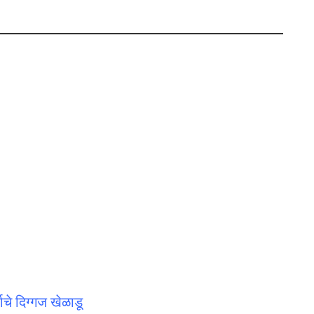
ाचे दिग्गज खेळाडू