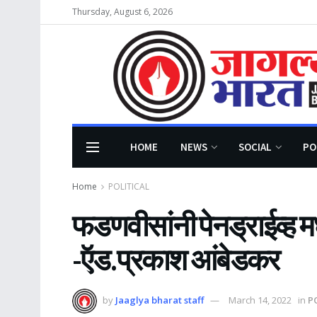
Thursday, August 6, 2026
HOME
NEWS
SOCIAL
PO
Home
POLITICAL
फडणवीसांनी पेनड्राईव्ह म
-ऍड.प्रकाश आंबेडकर
by
Jaaglya bharat staff
March 14, 2022
in
P