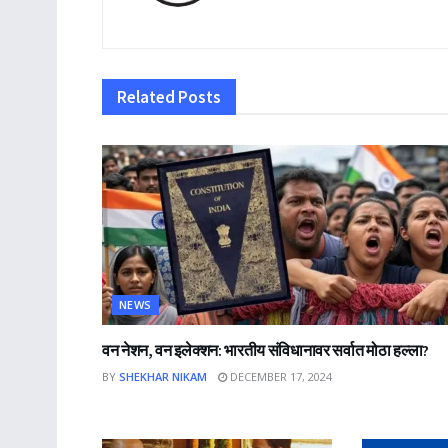
Related
Posts
NEWS
वन नेशन, वन इलेक्शन: भारतीय संविधानावर सर्वात मोठा हल्ला?
BY
SHEKHAR NIKAM
DECEMBER 17, 2024