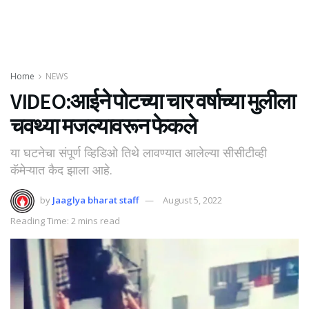
Home
NEWS
VIDEO:आईने पोटच्या चार वर्षाच्या मुलीला
चवथ्या मजल्यावरून फेकले
या घटनेचा संपूर्ण व्हिडिओ तिथे लावण्यात आलेल्या सीसीटीव्ही
कॅमेऱ्यात कैद झाला आहे.
by
Jaaglya bharat staff
August 5, 2022
Reading Time: 2 mins read