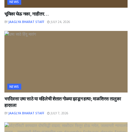
NEWS
भूमिका घेऊ नका, नाहीतर…
BY
JAAGLYA BHARAT STAFF
JULY 24, 2026
NEWS
भरदिवसा उषा साठे या महिलेची शेतात गोळ्या झाडून हत्या; माळशिरस तालुका
हादरला
BY
JAAGLYA BHARAT STAFF
JULY 7, 2026