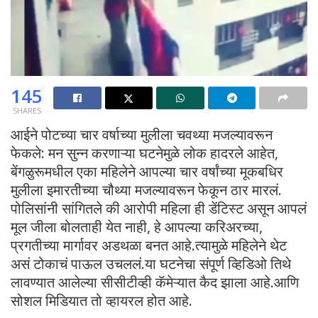
145
SHARES
आईने पोटच्या चार वर्षाच्या मुलीला चवथ्या मजल्यावरून
फेकले: मन सुन्न करणाऱ्या घटनेमुळे लोक हादरले आहेत,
बेंगळुरूमधील एका महिलेने आपल्या चार वर्षांच्या मूकबधिर
मुलीला इमारतीच्या चौथ्या मजल्यावरून फेकून ठार मारलं.
पोलिसांनी सांगितले की आरोपी महिला ही डेंटिस्ट असून आपलं
मूल जीला बोलताही येत नाही, हे आपल्या करिअरच्या,
प्रगतीच्या मार्गावर अडथळा बनत आहे.त्यामुळे महिलेने थेट
असं टोकाचं पाऊल उचललं.या घटनेचा संपूर्ण व्हिडिओ तिथे
लावण्यात आलेल्या सीसीटीव्ही कॅमेऱ्यात कैद झाला आहे.आणि
सोशल मिडियात तो व्हायरल होत आहे.