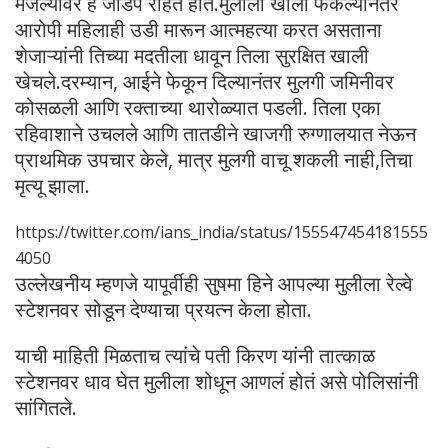
मजल्यावर हे जोडपे राहत होते.मुलीला खाली फेकल्यानंतर
आरोपी महिलाही उडी मारून आत्महत्या करत असताना
शेजाऱ्यांनी तिच्या मदतीला धावून तिला सुरक्षित खाली
खेचले.दरम्यान, आईने फेकून दिल्यानंतर मुलगी जमिनीवर
कोसळली आणि रक्ताच्या थारोळ्यात पडली. तिला एका
रहिवाशाने उचलले आणि तातडीने खाजगी रुग्णालयात नेऊन
प्राथमिक उपचार केले, मात्र मुलगी वाचू शकली नाही,तिचा
मृत्यू झाला.
https://twitter.com/ians_india/status/155547454181555
4050
उल्लेखनीय म्हणजे यापूर्वीही सुषमा हिने आपल्या मुलीला रेल्वे
स्टेशनवर सोडून देण्याचा प्रयत्न केला होता.
याची माहिती मिळताच त्यांचे पती किरण यांनी तात्काळ
स्टेशनवर धाव घेत मुलीला शोधून आणलं होतं असे पोलिसांनी
सांगितले.