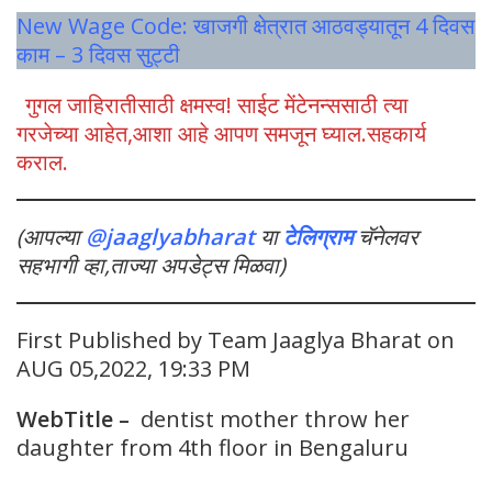
New Wage Code: खाजगी क्षेत्रात आठवड्यातून 4 दिवस
काम – 3 दिवस सुट्टी
गुगल जाहिरातीसाठी क्षमस्व! साईट मेंटेनन्ससाठी त्या
गरजेच्या आहेत,आशा आहे आपण समजून घ्याल.सहकार्य
कराल.
(आपल्या
@jaaglyabharat
या
टेलिग्राम
चॅनेलवर
सहभागी व्हा,ताज्या अपडेट्स मिळवा)
First Published by Team Jaaglya Bharat on
AUG 05,2022, 19:33 PM
WebTitle –
dentist mother throw her
daughter from 4th floor in Bengaluru