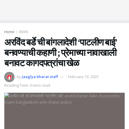
Home
NEWS
अरविंद बर्डे ची बांगलादेशी ‘पाटलीण बाई’
बनवण्याची कहाणी ; प्रेमाच्या नावाखाली
बनावट कागदपत्रांचा खेळ
by
Jaaglya bharat staff
February 13, 2025
Reading Time: 4 mins read