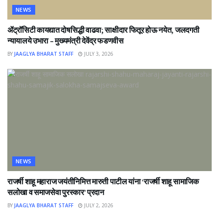
NEWS
ॲट्रॉसिटी कायद्यात दोषसिद्धी वाढवा; साक्षीदार फितूर होऊ नयेत, जलदगती
न्यायालये उभारा – मुख्यमंत्री देवेंद्र फडणवीस
BY
JAAGLYA BHARAT STAFF
JULY 3, 2026
NEWS
राजर्षी शाहू महाराज जयंतीनिमित्त मारुती पाटील यांना ‘राजर्षी शाहू सामाजिक
सलोखा व समाजसेवा पुरस्कार’ प्रदान
BY
JAAGLYA BHARAT STAFF
JULY 2, 2026