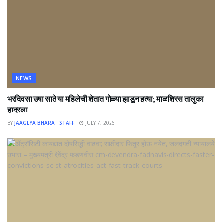
NEWS
भरदिवसा उषा साठे या महिलेची शेतात गोळ्या झाडून हत्या; माळशिरस तालुका
हादरला
BY
JAAGLYA BHARAT STAFF
JULY 7, 2026