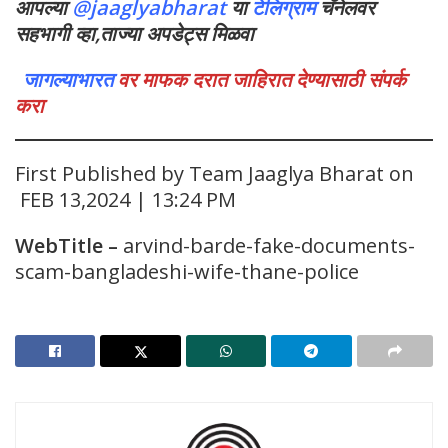
आपल्या
@jaaglyabharat
या
टेलिग्राम
चॅनेलवर
सहभागी व्हा,ताज्या अपडेट्स मिळवा
जागल्याभारत
वर माफक दरात जाहिरात देण्यासाठी संपर्क
करा
First Published by Team Jaaglya Bharat on
FEB 13,2024 | 13:24 PM
WebTitle
–
arvind-barde-fake-documents-
scam-bangladeshi-wife-thane-police