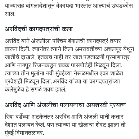
यांच्यासह बांगलादेशातून बेकायदा भारतात आल्याचं उघडकीस
आलं.
अरविंदची कागदपत्रांची कला
अरविंद याने अंजलीला पश्चिम बंगालची कागदपत्रं तयार
करून दिली. त्यानंतर त्याने तिला अमरावतीच्या अचलपूर येथून
जातीचे दाखले, इतकच नाही तर जात पडताळणी प्रमाणपत्र
आणि नागपूर रिजनकडून चक्क पासपोर्टही मिळवून दिला.
त्याच्या तीन मुलांना नवी मुंबईच्या नेरूळमधील एका शाळेत
प्रवेशही मिळवून दिला.अरविंद यांच्या या कागदपत्रांच्या
कलेमुळेच हे सगळं शक्य झालं.
अरविंद आणि अंजलीचा पलायनाचा अयशस्वी प्रयत्न
रिया बर्डेच्या अटकेनंतर अरविंद आणि अंजली यांनी कतार
देशात पलायन केलं. पण त्यांच्या या खेळाचा शेवट झाला तो
मुंबई विमानतळावर.