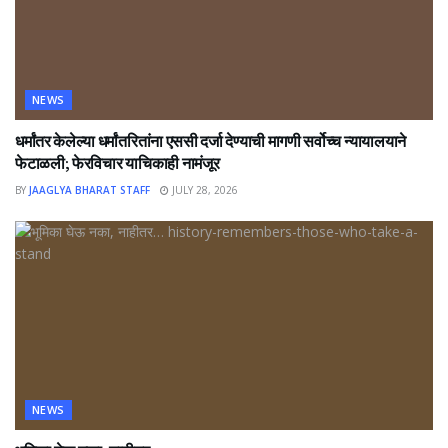
NEWS
धर्मांतर केलेल्या धर्मांतरितांना एससी दर्जा देण्याची मागणी सर्वोच्च न्यायालयाने
फेटाळली; फेरविचार याचिकाही नामंजूर
BY
JAAGLYA BHARAT STAFF
JULY 28, 2026
NEWS