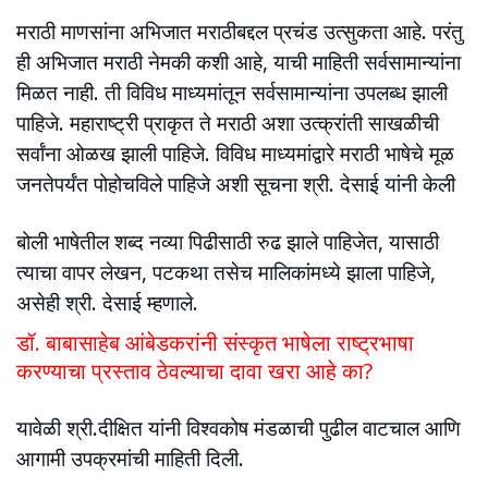
मराठी माणसांना अभिजात मराठीबद्दल प्रचंड उत्सुकता आहे. परंतु
ही अभिजात मराठी नेमकी कशी आहे, याची माहिती सर्वसामान्यांना
मिळत नाही. ती विविध माध्यमांतून सर्वसामान्यांना उपलब्ध झाली
पाहिजे. महाराष्ट्री प्राकृत ते मराठी अशा उत्क्रांती साखळीची
सर्वांना ओळख झाली पाहिजे. विविध माध्यमांद्वारे मराठी भाषेचे मूळ
जनतेपर्यंत पोहोचविले पाहिजे अशी सूचना श्री. देसाई यांनी केली
बोली भाषेतील शब्द नव्या पिढीसाठी रुढ झाले पाहिजेत, यासाठी
त्याचा वापर लेखन, पटकथा तसेच मालिकांमध्ये झाला पाहिजे,
असेही श्री. देसाई म्हणाले.
डॉ. बाबासाहेब आंबेडकरांनी संस्कृत भाषेला राष्ट्रभाषा
करण्याचा प्रस्ताव ठेवल्याचा दावा खरा आहे का?
यावेळी श्री.दीक्षित यांनी विश्वकोष मंडळाची पुढील वाटचाल आणि
आगामी उपक्रमांची माहिती दिली.