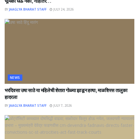
भूमिका घेऊ नका, नाहीतर…
BY
JAAGLYA BHARAT STAFF
JULY 24, 2026
NEWS
भरदिवसा उषा साठे या महिलेची शेतात गोळ्या झाडून हत्या; माळशिरस तालुका
हादरला
BY
JAAGLYA BHARAT STAFF
JULY 7, 2026