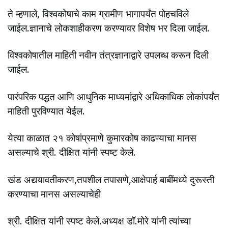
ते म्हणाले, विश्वकोषाचे काम ग्रामीण भागापर्यंत पोहचविले
जाईल.ज्ञानाचे लोकशाहीकरण करण्यावर विशेष भर दिला जाईल.
विश्वकोषातील माहिती नवीन तंत्रज्ञानाद्वारे उपलब्ध करून दिली
जाईल.
पारंपरिक पद्धत आणि आधुनिक माध्यमांद्वारे अधिकाधिक लोकांपर्यंत
माहिती पुरविण्यात येईल.
येत्या काळात २१ कोषांप्रमाणे कुमारकोष काढण्याचा मानस
असल्याचे श्री. दीक्षित यांनी स्पष्ट केले.
खंड अद्ययावतीकरण,तपशील तपासणे,आक्षेपार्ह बाबींमध्ये दुरूस्ती
करण्याचा मानस असल्याचेही
श्री. दीक्षित यांनी स्पष्ट केले.अध्यक्ष डॉ.मोरे यांनी त्यांच्या