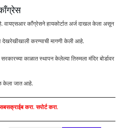
ाँग्रेस
. वायएसआर काँग्रेसने हायकोर्टात अर्ज दाखल केला असून
च्या देखरेखीखाली करण्याची मागणी केली आहे.
रकारच्या काळात स्थापन केलेल्या तिरुमला मंदिर बोर्डावर
ेळ केला जात आहे.
ा,सबसक्राईब करा. सपोर्ट करा.