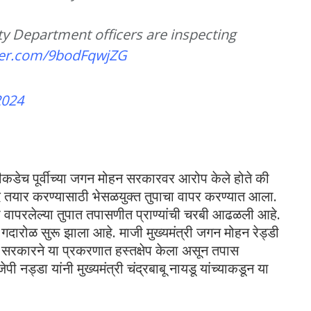
ty Department officers are inspecting
tter.com/9bodFqwjZG
2024
 अलीकडेच पूर्वीच्या जगन मोहन सरकारवर आरोप केले होते की
साद तयार करण्यासाठी भेसळयुक्त तुपाचा वापर करण्यात आला.
 वापरलेल्या तुपात तपासणीत प्राण्यांची चरबी आढळली आहे.
मोठा गदारोळ सुरू झाला आहे. माजी मुख्यमंत्री जगन मोहन रेड्डी
्र सरकारने या प्रकरणात हस्तक्षेप केला असून तपास
ेपी नड्डा यांनी मुख्यमंत्री चंद्रबाबू नायडू यांच्याकडून या