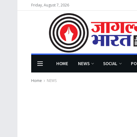
Friday, August 7, 2026
HOME
NEWS
SOCIAL
PO
Home
NEWS