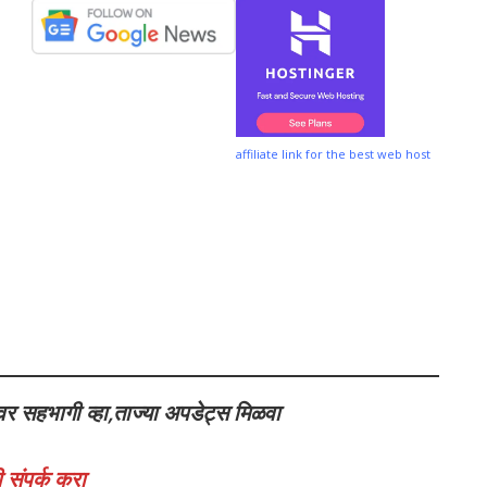
affiliate link for the best web host
वर सहभागी व्हा,ताज्या अपडेट्स मिळवा
 संपर्क करा