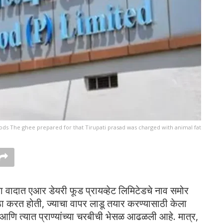
ds The ghee prepared for that Tirupati prasad was charged with animal fat
या वादात एआर डेयरी फूड प्रायव्हेट लिमिटेडचे नाव समोर
ठा करत होती, ज्याचा वापर लाडू तयार करण्यासाठी केला
 आणि त्यात प्राण्यांच्या चरबीची भेसळ आढळली आहे. मात्र,