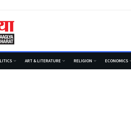
LITICS
ART & LITERATURE
RELIGION
ECONOMICS