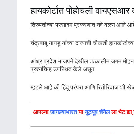
हायकोर्टात पोहोचली वायएसआर क
तिरुपतीच्या प्रसादम प्रकरणात नवे वळण आले आहे
चंद्रबाबू नायडू यांच्या दाव्याची चौकशी हायकोर्टा
आंध्र प्रदेश भाजपने देखील तत्कालीन जगन मोहन स
प्रश्नचिन्ह उपस्थित केले असून
म्हटले आहे की हिंदू परंपरा आणि रितीरिवाजाशी ख
आपल्या
जागल्याभारत
या
युट्यूब चॅनेल
ला भेट द्य