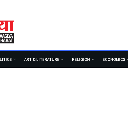
LITICS
ART & LITERATURE
RELIGION
ECONOMICS