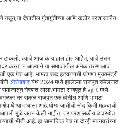
 जाणे नसून,या देशातील गुंतागुंतीच्या आणि कठोर प्रशासकीय
न टाकली, त्यांचे आज काय हाल होत आहेत, याचे उत्तम
े सादर करता न आल्याने या समाजातील अनेक तरुण आज
एक पेच आहे. भामटा शब्द हटवण्याची घोषणा मुख्यमंत्री
यांनी
औरंगाबाद
येथे 2024 मध्ये झालेल्या राजपूत संमेलनात
त समाजातून घेण्यात आला.भामटा राजपूत हे vjnt मध्ये
द वगळला तर सकल राजपूत एक होतील आणि भामटा
्षेप घेण्यात आला आहे.योग्य जातीची नोंद किती महत्वाची
ाने आपली मुळे जतन केली नाहीत, तर प्रशासकीय व्यवस्थेत
्याची भीती आहे. हा सामाजिक पेच या दोन्ही मान्यवरांच्या