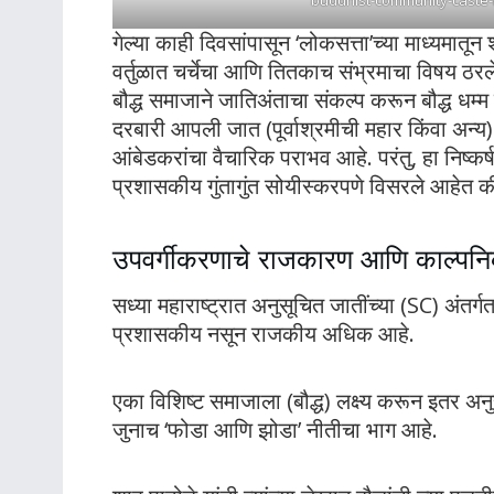
गेल्या काही दिवसांपासून ‘लोकसत्ता’च्या माध्यमातू
वर्तुळात चर्चेचा आणि तितकाच संभ्रमाचा विषय ठरले 
बौद्ध समाजाने जातिअंताचा संकल्प करून बौद्ध ध
दरबारी आपली जात (पूर्वाश्रमीची महार किंवा अन्य) 
आंबेडकरांचा वैचारिक पराभव आहे. परंतु, हा निष्क
प्रशासकीय गुंतागुंत सोयीस्करपणे विसरले आहेत क
उपवर्गीकरणाचे राजकारण आणि काल्पनिक
सध्या महाराष्ट्रात अनुसूचित जातींच्या (SC) अंत
प्रशासकीय नसून राजकीय अधिक आहे.
एका विशिष्ट समाजाला (बौद्ध) लक्ष्य करून इतर अनुसूच
जुनाच ‘फोडा आणि झोडा’ नीतीचा भाग आहे.