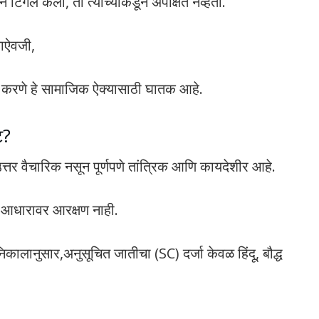
तीने टिंगल केली, ती त्यांच्याकडून अपेक्षित नव्हती.
याऐवजी,
ित करणे हे सामाजिक ऐक्यासाठी घातक आहे.
ट?
्तर वैचारिक नसून पूर्णपणे तांत्रिक आणि कायदेशीर आहे.
ा आधारावर आरक्षण नाही.
 निकालानुसार,अनुसूचित जातीचा (SC) दर्जा केवळ हिंदू, बौद्ध