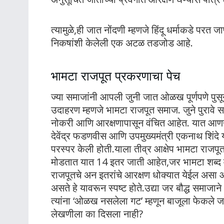
त्यामुळे,ही जात नोंदणी म्हणजे हिंदू धर्माकडे परत
निकषांशी केलेली एक अटळ तडजोड आहे.
भामटा राजपूत प्रकरणाचा पेच
ज्या समाजांनी आपली जुनी जात ओळख पूर्णपणे पुसू
उदाहरण म्हणजे भामटा राजपूत समाज. जुने पुराव
नोकरी आणि आरक्षणापासून वंचित आहेत. यात आणखी 
देवेंद्र फडणवीस आणि उपमुख्यमंत्री एकनाथ शिंदे 
परस्पर केली होती.याला तीव्र आक्षेप भामटा राजपू
मोडतात यात 14 इतर जाती आहेत,जर भामटा शब्
राजपूतचे अन इतरांचे आरक्षण धोक्यात येईल असा आक
असते हे यावरून स्पष्ट होते.उद्या जर बौद्ध समाज
त्यांना ‘ओळख नसलेला गट’ म्हणून बाजूला फेकले जाण
लेखणीला का दिसला नाही?