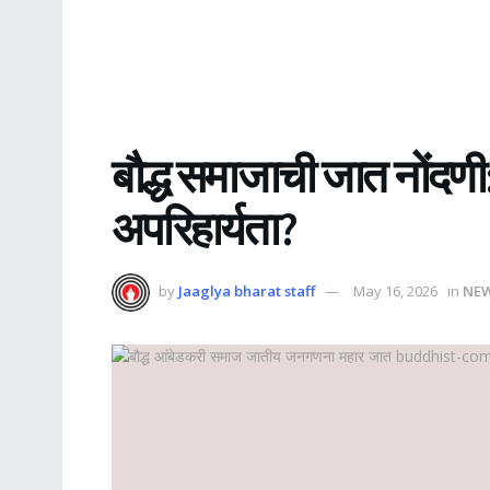
बौद्ध समाजाची जात नोंदणी
अपरिहार्यता?
by
Jaaglya bharat staff
May 16, 2026
in
NE