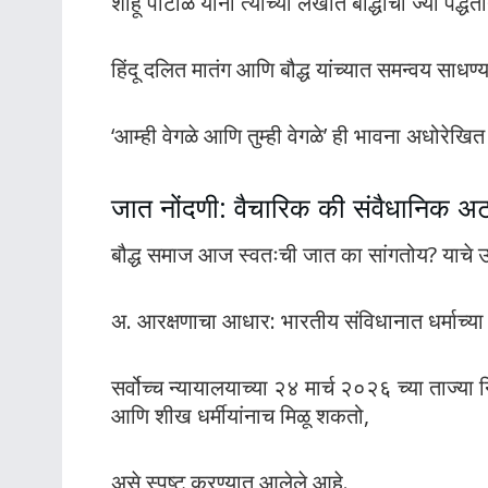
शाहू पाटोळे यांनी त्यांच्या लेखात बौद्धांची ज्या पद्ध
हिंदू दलित मातंग आणि बौद्ध यांच्यात समन्वय साधण्
‘आम्ही वेगळे आणि तुम्ही वेगळे’ ही भावना अधोरेख
जात नोंदणी: वैचारिक की संवैधानिक अ
बौद्ध समाज आज स्वतःची जात का सांगतोय? याचे उत
अ. आरक्षणाचा आधार: भारतीय संविधानात धर्माच्य
सर्वोच्च न्यायालयाच्या २४ मार्च २०२६ च्या ताज्या
आणि शीख धर्मीयांनाच मिळू शकतो,
असे स्पष्ट करण्यात आलेले आहे.