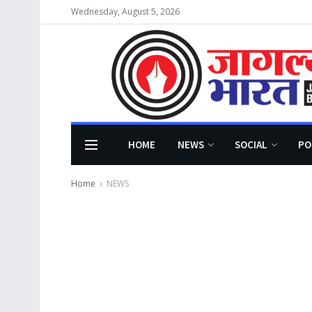
Wednesday, August 5, 2026
HOME
NEWS
SOCIAL
PO
Home
NEWS