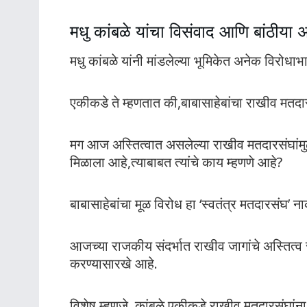
मधु कांबळे यांचा विसंवाद आणि बांठीया
मधु कांबळे यांनी मांडलेल्या भूमिकेत अनेक विरोधाभ
एकीकडे ते म्हणतात की,बाबासाहेबांचा राखीव मतदार
मग आज अस्तित्वात असलेल्या राखीव मतदारसंघांम
मिळाला आहे,त्याबाबत त्यांचे काय म्हणणे आहे?
बाबासाहेबांचा मूळ विरोध हा ‘स्वतंत्र मतदारसंघ’ ना
आजच्या राजकीय संदर्भात राखीव जागांचे अस्तित्व 
करण्यासारखे आहे.
विशेष म्हणजे, कांबळे एकीकडे राखीव मतदारसंघांना