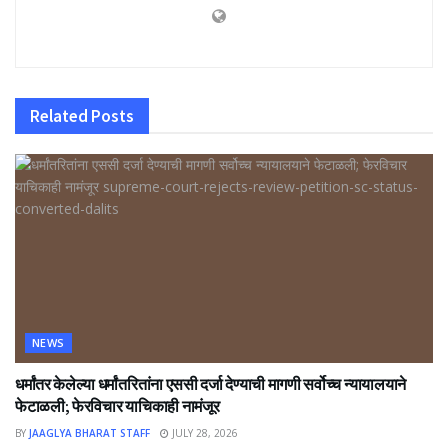
Related
Posts
NEWS
धर्मांतर केलेल्या धर्मांतरितांना एससी दर्जा देण्याची मागणी सर्वोच्च न्यायालयाने
फेटाळली; फेरविचार याचिकाही नामंजूर
BY
JAAGLYA BHARAT STAFF
JULY 28, 2026