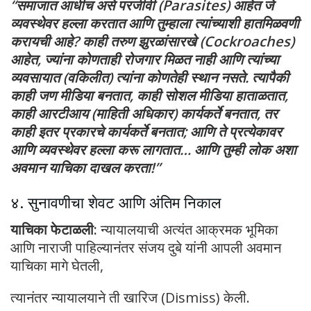
“समाजात आधीच असे परजीवी (Parasites) आहेत जे
व्यवस्थेवर हल्ला करतात आणि तुम्हाला त्यांच्याशी हातमिळवणी
करायची आहे? काही तरुण झुरळांसारखे (Cockroaches)
आहेत, ज्यांना कोणताही रोजगार मिळत नाही आणि त्यांच्या
व्यवसायात (वकिलीत) त्यांना कोणतेही स्थान नसते. त्यापैकी
काही जण मीडिया बनतात, काही सोशल मीडिया हाताळतात,
काही आरटीआय (माहिती अधिकार) कार्यकर्ते बनतात, तर
काही इतर प्रकारचे कार्यकर्ते बनतात; आणि ते प्रत्येकावर
आणि व्यवस्थेवर हल्ला करू लागतात… आणि तुम्ही लोक अशा
अवमान याचिका दाखल करता!”
४. सुनावणीचा शेवट आणि अंतिम निकाल
याचिका फेटाळली:
न्यायालयाची अत्यंत आक्रमक भूमिका
आणि नाराजी पाहिल्यानंतर संजय दुबे यांनी आपली अवमान
याचिका मागे घेतली,
त्यानंतर न्यायालयाने ती खारिज (Dismiss) केली.