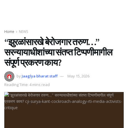
Home
NEWS
“झुरळांसारखे बेरोजगार तरुण…”
सरन्यायाधीशांच्या संतप्त टिप्पणीमागील
संपूर्ण प्रकरण काय?
by
Jaaglya bharat staff
May 15, 2026
Reading Time: 4 mins read