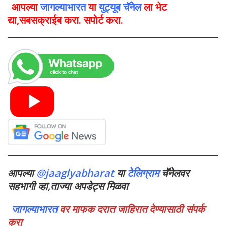
आपल्या
जागल्याभारत
या
युट्यूब चॅनेल
ला भेट
द्या,सबसक्राईब करा. सपोर्ट करा.
आपल्या
@jaaglyabharat
या
टेलिग्राम
चॅनेलवर
सहभागी व्हा,ताज्या अपडेट्स मिळवा
जागल्याभारत
वर माफक दरात जाहिरात देण्यासाठी संपर्क
करा