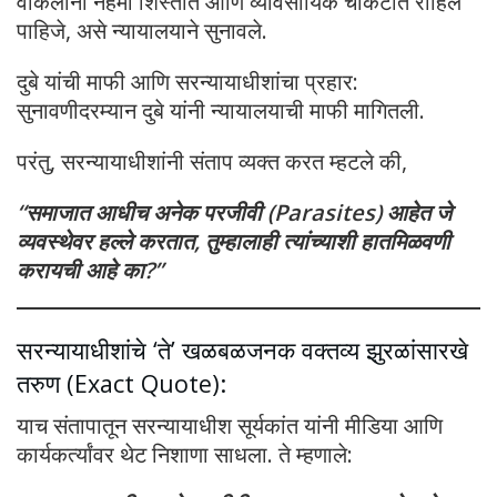
वकिलांनी नेहमी शिस्तीत आणि व्यावसायिक चौकटीत राहिले
पाहिजे, असे न्यायालयाने सुनावले.
दुबे यांची माफी आणि सरन्यायाधीशांचा प्रहार:
सुनावणीदरम्यान दुबे यांनी न्यायालयाची माफी मागितली.
परंतु, सरन्यायाधीशांनी संताप व्यक्त करत म्हटले की,
“समाजात आधीच अनेक परजीवी (Parasites) आहेत जे
व्यवस्थेवर हल्ले करतात, तुम्हालाही त्यांच्याशी हातमिळवणी
करायची आहे का?”
सरन्यायाधीशांचे ‘ते’ खळबळजनक वक्तव्य झुरळांसारखे
तरुण (Exact Quote):
याच संतापातून सरन्यायाधीश सूर्यकांत यांनी मीडिया आणि
कार्यकर्त्यांवर थेट निशाणा साधला. ते म्हणाले: