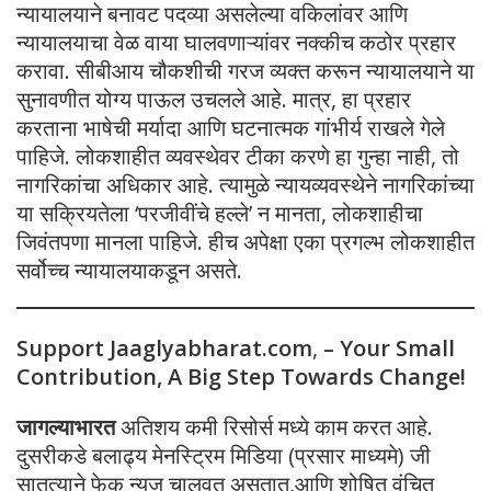
न्यायालयाने बनावट पदव्या असलेल्या वकिलांवर आणि
न्यायालयाचा वेळ वाया घालवणाऱ्यांवर नक्कीच कठोर प्रहार
करावा. सीबीआय चौकशीची गरज व्यक्त करून न्यायालयाने या
सुनावणीत योग्य पाऊल उचलले आहे. मात्र, हा प्रहार
करताना भाषेची मर्यादा आणि घटनात्मक गांभीर्य राखले गेले
पाहिजे. लोकशाहीत व्यवस्थेवर टीका करणे हा गुन्हा नाही, तो
नागरिकांचा अधिकार आहे. त्यामुळे न्यायव्यवस्थेने नागरिकांच्या
या सक्रियतेला ‘परजीवींचे हल्ले’ न मानता, लोकशाहीचा
जिवंतपणा मानला पाहिजे. हीच अपेक्षा एका प्रगल्भ लोकशाहीत
सर्वोच्च न्यायालयाकडून असते.
Support Jaaglyabharat.com
,
– Your Small
Contribution, A Big Step Towards Change!
जागल्याभारत
अतिशय कमी रिसोर्स मध्ये काम करत आहे.
दुसरीकडे बलाढ्य मेनस्ट्रिम मिडिया (प्रसार माध्यमे) जी
सातत्याने फेक न्यूज चालवत असतात,आणि शोषित वंचित