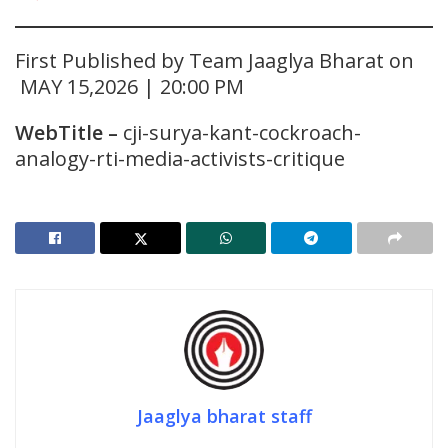
First Published by Team Jaaglya Bharat on
MAY 15,2026 | 20:00 PM
WebTitle
–
cji-surya-kant-cockroach-
analogy-rti-media-activists-critique
Jaaglya bharat staff