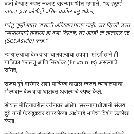
दर्जा देण्यास स्पष्ट नकार: सरन्यायाधीश म्हणाले,
“या संपूर्ण
जगात इतर कोणीही वरिष्ठ वकील बनू शकेल,
परंतु तुम्ही मात्र यासाठी अजिबात पात्र नाही
.
जर दिल्ली उच्च
न्यायालयाने तुम्हाला हा दर्जा दिलाच, तर आम्ही तो तात्काळ रद्द
(Set Aside) करू.”
न्यायालयाचा वेळ वाया घालवल्याचा ठपका: खंडपीठाने ही
याचिका ‘फालतू आणि निरर्थक’ (Frivolous) असल्याचे
सांगत,
संजय दुबे वारंवार अशा याचिका दाखल करून न्यायालयाचा
मौल्यवान वेळ वाया घालवत असल्याचे स्पष्ट केले.
सोशल मीडियावरील वर्तनावर आक्षेप: सरन्यायाधीशांनी संजय
दुबे यांनी फेसबुकवर वापरलेल्या आक्षेपार्ह भाषेचा विशेष उल्लेख
केला.