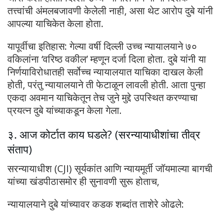
तत्त्वांची अंमलबजावणी केलेली नाही, असा थेट आरोप दुबे यांनी
आपल्या याचिकेत केला होता.
यापूर्वीचा इतिहास: गेल्या वर्षी दिल्ली उच्च न्यायालयाने ७०
वकिलांना ‘वरिष्ठ वकील’ म्हणून दर्जा दिला होता. दुबे यांनी या
निर्णयाविरोधातही सर्वोच्च न्यायालयात याचिका दाखल केली
होती, परंतु न्यायालयाने ती फेटाळून लावली होती. आता पुन्हा
एकदा अवमान याचिकेतून तेच जुने मुद्दे उपस्थित करण्याचा
प्रयत्न दुबे यांच्याकडून केला गेला.
३. आज कोर्टात काय घडले? (सरन्यायाधीशांचा तीव्र
संताप)
सरन्यायाधीश (CJI) सूर्यकांत आणि न्यायमूर्ती जॉयमाल्या बागची
यांच्या खंडपीठासमोर ही सुनावणी सुरू होताच,
न्यायालयाने दुबे यांच्यावर कडक शब्दांत ताशेरे ओढले: