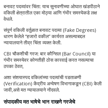
बनावट पदव्यांवर चिंता: याच सुनावणीच्या ओघात खंडपीठाने
वकिली क्षेत्रातील एका मोठ्या आणि गंभीर समस्येकडे लक्ष
वेधले.
संपूर्ण वकिली वर्तुळात बनावट पदव्या (Fake Degrees)
धारण केलेले “हजारो वकील” कार्यरत असल्याबद्दल
न्यायालयाने तीव्र चिंता व्यक्त केली.
CBI चौकशीची गरज: बार कौन्सिल (Bar Council) या
गंभीर समस्येवर कोणतीही ठोस कारवाई करत नसल्याचा
ठपका ठेवत,
अशा संशयास्पद वकिलांच्या पदव्यांची पडताळणी
(Verification) केंद्रीय अन्वेषण विभागाकडून (CBI) केली
जावी,असे मत न्यायालयाने नोंदवले.
संपादकीय मत भाषेचे भान राखणे गरजेचे