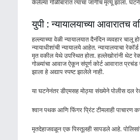
केलेल्या गोळीबारात त्यांचा जागीच मृत्यू झाला. घटन
युपी : न्यायालयाच्या आवारातच व
हल्ल्याच्या वेळी न्यायालयात दैनंदिन व्यवहार चाल
न्यायाधीशांची न्यायालये आहेत. न्यायालयाचा रेकॉर्
मृत वकील येथे उपस्थित होता. हल्लेखोरांनी थेट रेकॉर
गोळ्यांचा आवाज ऐकून संपूर्ण कोर्ट आवारात प्रचंड 
झाला हे अद्याप स्पष्ट झालेले नाही.
या घटनेनंतर डीएमसह मोठ्या संख्येने पोलीस दल रेकॉ
श्वान पथक आणि फिंगर प्रिंट टीमलाही पाचारण क
मृतदेहाजवळून एक पिस्तूलही सापडले आहे. पोलिसांन