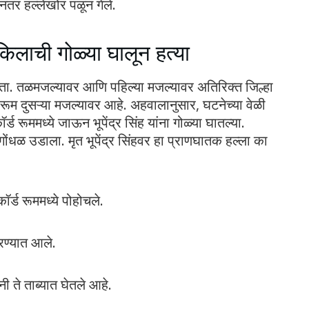
ेनंतर हल्लेखोर पळून गेले.
किलाची गोळ्या घालून हत्या
ू होता. तळमजल्यावर आणि पहिल्या मजल्यावर अतिरिक्त जिल्हा
ड रूम दुसऱ्या मजल्यावर आहे. अहवालानुसार, घटनेच्या वेळी
्ड रूममध्ये जाऊन भूपेंद्र सिंह यांना गोळ्या घातल्या.
गोंधळ उडाला. मृत भूपेंद्र सिंहवर हा प्राणघातक हल्ला का
र्ड रूममध्ये पोहोचले.
रण्यात आले.
ी ते ताब्यात घेतले आहे.