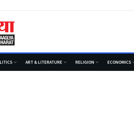
LITICS
ART & LITERATURE
RELIGION
ECONOMICS