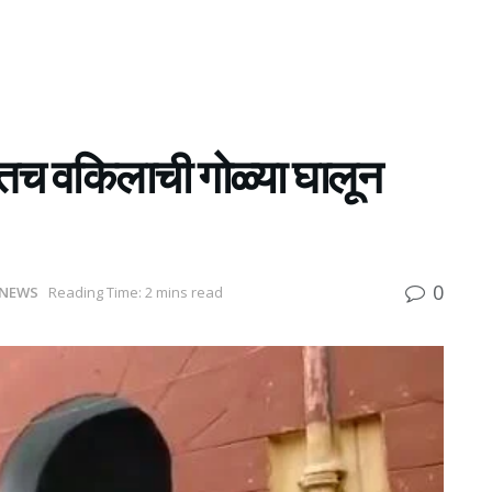
रातच वकिलाची गोळ्या घालून
0
NEWS
Reading Time: 2 mins read