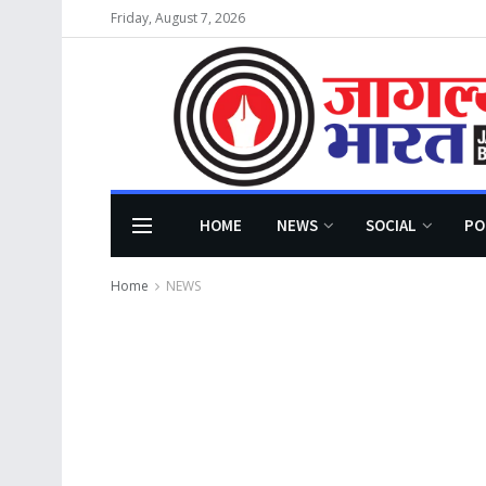
Friday, August 7, 2026
HOME
NEWS
SOCIAL
PO
Home
NEWS