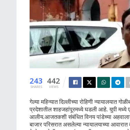
243
442
SHARES
VIEWS
गेल्या महिन्यात दिल्लीच्या रोहिणी न्यायालयात ग
प्रदेशातील शाहजहांपूरमध्ये घडली आहे. युपी मध्ये
आलीय.आजतकशी संबंधित विनय पांडेच्या अहवालानुस
बाजार परिसरात असलेल्या न्यायालयाच्या आवारात वकी