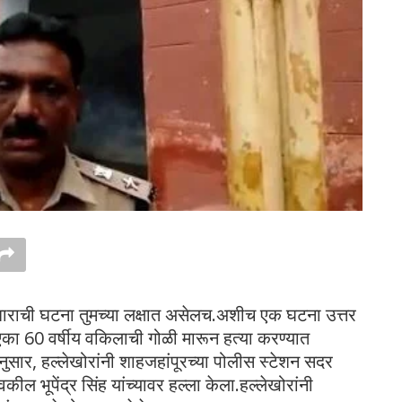
ोळीबाराची घटना तुमच्या लक्षात असेलच.अशीच एक घटना उत्तर
 एका 60 वर्षीय वकिलाची गोळी मारून हत्या करण्यात
ार, हल्लेखोरांनी शाहजहांपूरच्या पोलीस स्टेशन सदर
ल भूपेंद्र सिंह यांच्यावर हल्ला केला.हल्लेखोरांनी