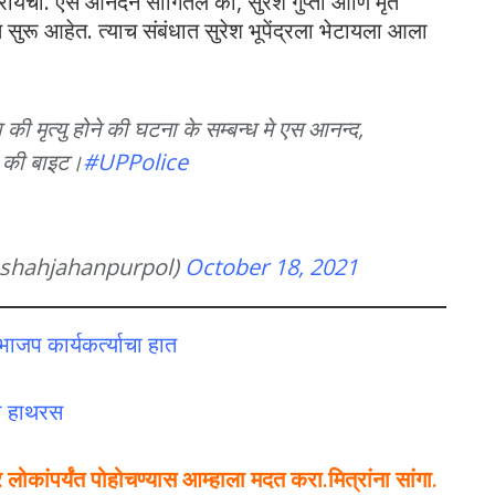
रायचा. एस आनंदने सांगितले की, सुरेश गुप्ता आणि मृत
सुरू आहेत. त्याच संबंधात सुरेश भूपेंद्रला भेटायला आला
ी मृत्यु होने की घटना के सम्बन्ध मे एस आनन्द,
की बाइट।
#UPPolice
hahjahanpurpol)
October 18, 2021
भाजप कार्यकर्त्याचा हात
्हा हाथरस
कांपर्यंत पोहोचण्यास आम्हाला मदत करा.मित्रांना सांगा.