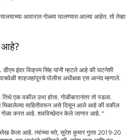
यायालयाच्या आवारात गोळ्या घालण्यात आल्या आहेत. तो तेव्हा
य आहे?
 डीएम इंदर विक्रम सिंह यांनी म्हटले आहे की घटनेशी
 त्याचवेळी शाहजहांपूरचे पोलीस अधीक्षक एस आनंद म्हणाले.
हे. तिथे एक वकील उभा होता. गोळीबारानंतर तो पडला.
त मिळालेल्या माहितीवरून असे दिसून आले आहे की वकील
ावे गोळा करत आहे. शवविच्छेदन केले जाणार आहे. “
्लेख केला आहे. त्यांच्या मते, सुरेश कुमार गुप्ता 2019-20