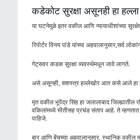
कडेकोट सुरक्षा असूनही हा हल्ल
या घटनेमुळे इतर वकील आणि न्यायाधीशांच्या सुरक्षे
रिपोर्टर विनय पांडे यांच्या अहवालानुसार,सर्व लोक
गेट्सवर कडक सुरक्षा व्यवस्थेमधून जावे लागते.
असे असूनही, सशस्त्र हल्लेखोर आत कसे आले हा ए
मृत वकील भूपेंद्र सिंह हा जलालाबाद जिल्ह्यातील र
वकिलांमध्ये भीतीसह प्रचंड संताप आहे. ते म्हणतात क
पाहिजे.
बार आणि बेंचच्या अहवालानुसार, स्थानिक वकील म्