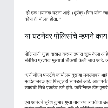
“ही एक भयानक घटना आहे. (भूपेंद्र) सिंग यांना न्
कोणाशी बोलत होता. “
या घटनेवर पोलिसांचे म्हणने का
पोलिसांनी गुन्हा दाखल करून तपास सुरू केला आहे.
संबंधित प्रत्येक मुद्द्याची चौकशी केली जात आहे.
“एसीजीएम फर्स्टचे कार्यालय दुसऱ्या मजल्यावर आ
मृतदेहाजवळ एक पिस्तूलही सापडले आहे. आतापर्यं
त्यावेळी तिथे एकटेच उभे होते. फॉरेन्सिक टीम पुर
एस आनंदने सुरेश कुमार गुप्ता नावाच्या व्यक्तीचा उल