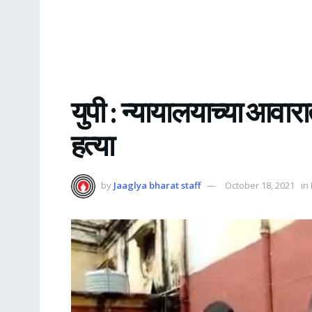
युपी : न्यायालयाच्या आवा
हत्या
by
Jaaglya bharat staff
October 18, 2021
in