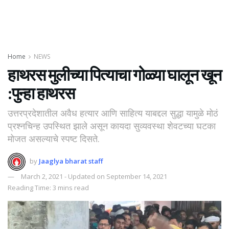
Home
NEWS
हाथरस मुलीच्या पित्याचा गोळ्या घालून खून
:पुन्हा हाथरस
उत्तरप्रदेशातील अवैध हत्यार आणि साहित्य याबद्दल सुद्धा यामुळे मोठं
प्रश्नचिन्ह उपस्थित झाले असून कायदा सुव्यवस्था शेवटच्या घटका
मोजत असल्याचे स्पष्ट दिसते.
by
Jaaglya bharat staff
March 2, 2021 - Updated on September 14, 2021
Reading Time: 3 mins read