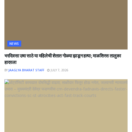
NEWS
भरदिवसा उषा साठे या महिलेची शेतात गोळ्या झाडून हत्या; माळशिरस तालुका
हादरला
BY
JAAGLYA BHARAT STAFF
JULY 7, 2026