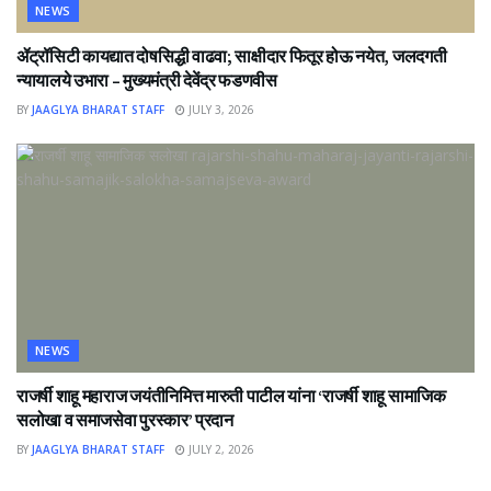
NEWS
ॲट्रॉसिटी कायद्यात दोषसिद्धी वाढवा; साक्षीदार फितूर होऊ नयेत, जलदगती
न्यायालये उभारा – मुख्यमंत्री देवेंद्र फडणवीस
BY
JAAGLYA BHARAT STAFF
JULY 3, 2026
NEWS
राजर्षी शाहू महाराज जयंतीनिमित्त मारुती पाटील यांना ‘राजर्षी शाहू सामाजिक
सलोखा व समाजसेवा पुरस्कार’ प्रदान
BY
JAAGLYA BHARAT STAFF
JULY 2, 2026