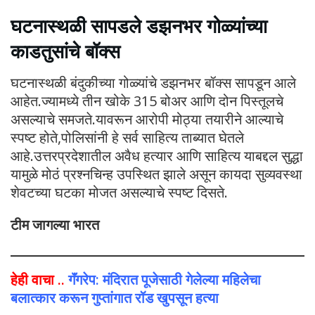
घटनास्थळी सापडले डझनभर गोळ्यांच्या
काडतुसांचे बॉक्स
घटनास्थळी बंदुकीच्या गोळ्यांचे डझनभर बॉक्स सापडून आले
आहेत.ज्यामध्ये तीन खोके 315 बोअर आणि दोन पिस्तूलचे
असल्याचे समजते.यावरून आरोपी मोठ्या तयारीने आल्याचे
स्पष्ट होते,पोलिसांनी हे सर्व साहित्य ताब्यात घेतले
आहे.उत्तरप्रदेशातील अवैध हत्यार आणि साहित्य याबद्दल सुद्धा
यामुळे मोठं प्रश्नचिन्ह उपस्थित झाले असून कायदा सुव्यवस्था
शेवटच्या घटका मोजत असल्याचे स्पष्ट दिसते.
टीम जागल्या भारत
हेही वाचा ..
गॅंगरेप: मंदिरात पूजेसाठी गेलेल्या महिलेचा
बलात्कार करून गुप्तांगात रॉड खुपसून हत्या