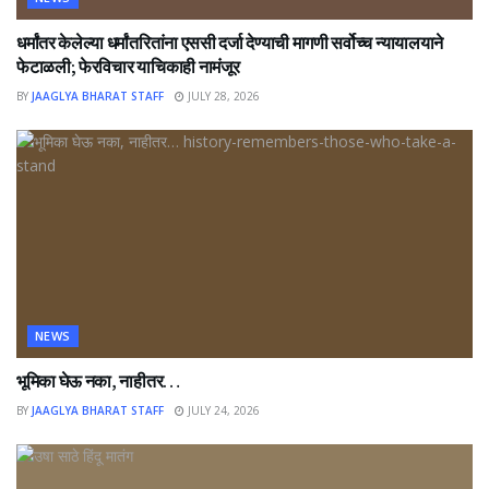
धर्मांतर केलेल्या धर्मांतरितांना एससी दर्जा देण्याची मागणी सर्वोच्च न्यायालयाने
फेटाळली; फेरविचार याचिकाही नामंजूर
BY
JAAGLYA BHARAT STAFF
JULY 28, 2026
NEWS
भूमिका घेऊ नका, नाहीतर…
BY
JAAGLYA BHARAT STAFF
JULY 24, 2026