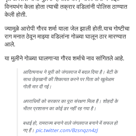
विनयभंग केला होता त्याची तक्रार वडिलांनी पोलिस ठाण्यात
केली होती.
ज्यामुळे आरोपी गौरव शर्मा याला जेल झाली होती.याच गोष्टीचा
राग मनात ठेवून माझ्या वडिलांना गोळ्या घालून ठार मारण्यात
आले.
या मुलीने गोळ्या घालणाऱ्या गौरव शर्माचे नाव सांगितले आहे.
आदित्यनाथ ने यूपी को जंगलराज में बदल दिया है। बेटी के
साथ छेड़खानी की शिकायत करने पर पिता को खुलेआम
गोली मार दी गई।
अपराधियों को सरकार का पूरा संरक्षण मिला है। शोहदों के
भीतर प्रशासन का कोई डर नहीं रह गया है।
बधाई हो, रामराज्य बनाने वाले जंगलराज बनाने में सफल हो
गए हैं।
pic.twitter.com/Bzsnqzn4zJ