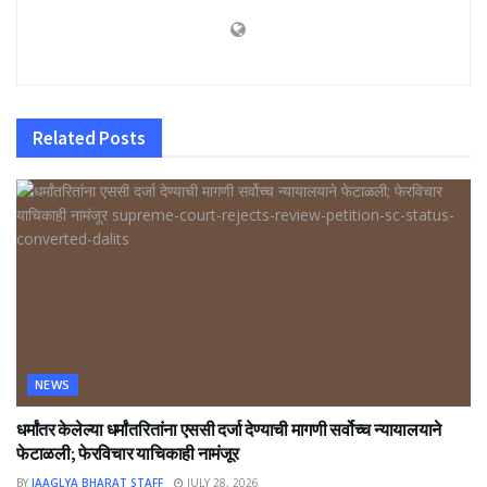
Related
Posts
NEWS
धर्मांतर केलेल्या धर्मांतरितांना एससी दर्जा देण्याची मागणी सर्वोच्च न्यायालयाने
फेटाळली; फेरविचार याचिकाही नामंजूर
BY
JAAGLYA BHARAT STAFF
JULY 28, 2026