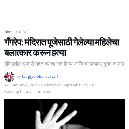
Home
NEWS
गॅंगरेप: मंदिरात पूजेसाठी गेलेल्या महिलेचा
बलात्कार करून हत्या
मंदिरातील पुजारी महंत त्याचा एक शिष्य आणि चालकावर गुन्हा दाखल
by
Jaaglya bharat staff
January 6, 2021 - Updated on September 22, 2021
Reading Time: 2 mins read