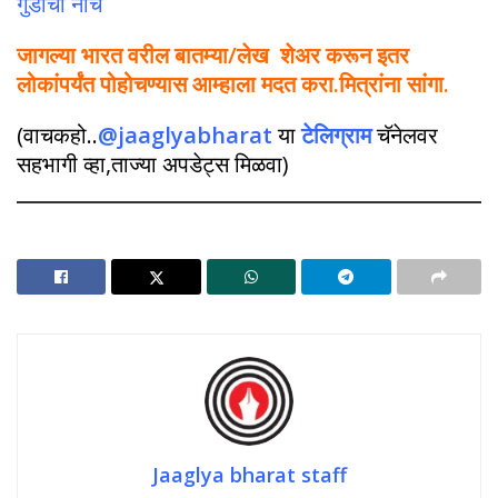
गुंडांचा नाच
जागल्या भारत वरील बातम्या/लेख शेअर करून इतर
लोकांपर्यंत पोहोचण्यास आम्हाला मदत करा.मित्रांना सांगा.
(वाचकहो..
@jaaglyabharat
या
टेलिग्राम
चॅनेलवर
सहभागी व्हा,ताज्या अपडेट्स मिळवा)
Jaaglya bharat staff