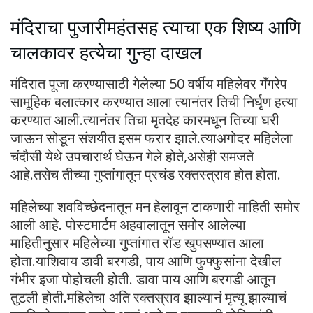
मंदिराचा पुजारीमहंतसह त्याचा एक शिष्य आणि
चालकावर हत्येचा गुन्हा दाखल
मंदिरात पूजा करण्यासाठी गेलेल्या 50 वर्षीय महिलेवर गॅंगरेप
सामूहिक बलात्कार करण्यात आला त्यानंतर तिची निर्घृण हत्या
करण्यात आली.त्यानंतर तिचा मृतदेह कारमधून तिच्या घरी
जाऊन सोडून संशयीत इसम फरार झाले.त्याअगोदर महिलेला
चंदौसी येथे उपचारार्थ घेऊन गेले होते,असेही समजते
आहे.तसेच तीच्या गुप्तांगातून प्रचंड रक्तस्त्राव होत होता.
महिलेच्या शवविच्छेदनातून मन हेलावून टाकणारी माहिती समोर
आली आहे. पोस्टमार्टम अहवालातून समोर आलेल्या
माहितीनुसार महिलेच्या गुप्तांगात रॉड खुपसण्यात आला
होता.याशिवाय डावी बरगडी, पाय आणि फुफ्फुसांना देखील
गंभीर इजा पोहोचली होती. डावा पाय आणि बरगडी आतून
तुटली होती.महिलेचा अति रक्तस्राव झाल्यानं मृत्यू झाल्याचं