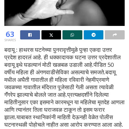
63
SHARES
बदायू : हाथरस घटनेच्या पुनरावृत्तीमुळे पुन्हा एकदा उत्तर
प्रदेश हादरलं आहे. ही धक्कादायक घटना उत्तर प्रदेशातील
बदायू इथे घडल्यानं मोठी खळबळ उडाली आहे.पीडित 50
वर्षीय महिला ही अंगणवाडीसेविका असल्याचे समजते.बदायू
मधील अघैती गावातील ही महिला रविवारी नेहमीप्रमाणे
जवळच्या गावातील मंदिरात पूजेसाठी गेली असता त्यावेळी
गॅंगरेप झाल्याचे बोलले जात आहे.प्रत्यक्षदर्शीने दिलेल्या
माहितीनुसार एका इसमाने कारमधून या महिलेचा मृतदेह आणला
आणि त्यानंतर तिला घराजवळ टाकून तो इसम फरार
झाला.याबाबत स्थानिकांनी माहिती देऊनही वेळेत पोलीस
घटनास्थळी पोहोचले नाहीत असा आरोप करण्यात आला आहे.