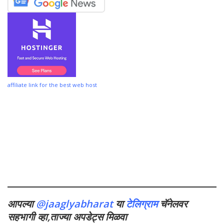
affiliate link for the best web host
आपल्या
@jaaglyabharat
या
टेलिग्राम
चॅनेलवर
सहभागी व्हा,ताज्या अपडेट्स मिळवा