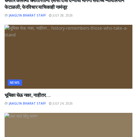
धर्मांतर केलेल्या धर्मांतरितांना एससी दर्जा देण्याची मागणी सर्वोच्च न्यायालयाने
फेटाळली; फेरविचार याचिकाही नामंजूर
BY
JAAGLYA BHARAT STAFF
JULY 28, 2026
NEWS
भूमिका घेऊ नका, नाहीतर…
BY
JAAGLYA BHARAT STAFF
JULY 24, 2026