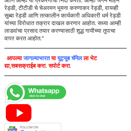
आणि आम्ही या प्रकरणाची निंदा करतो. आम्ही जगन मोहन
रेड्डी, टीटीडी चे चेअरमन भूमना करुणाकर रेड्डी, वायव्ही
सुब्बा रेड्डी आणि तत्कालीन कार्यकारी अधिकारी धर्म रेड्डी
यांच्या विरोधात तक्रार दाखल करणार आहोत. सध्या आम्ही
लाडवांचा प्रसाद तयार करण्यासाठी शुद्ध गायीच्या तुपाचा
वापर करत आहोत.”
आपल्या
जागल्याभारत
या
युट्यूब चॅनेल
ला भेट
द्या,सबसक्राईब करा. सपोर्ट करा.