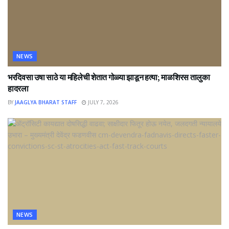
NEWS
भरदिवसा उषा साठे या महिलेची शेतात गोळ्या झाडून हत्या; माळशिरस तालुका
हादरला
BY
JAAGLYA BHARAT STAFF
JULY 7, 2026
NEWS