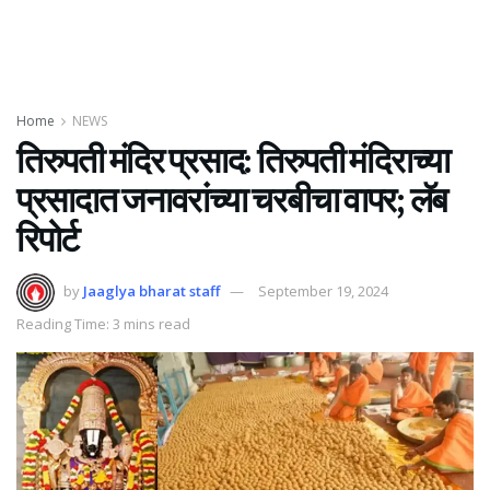
Home
NEWS
तिरुपती मंदिर प्रसाद: तिरुपती मंदिराच्या
प्रसादात जनावरांच्या चरबीचा वापर; लॅब
रिपोर्ट
by
Jaaglya bharat staff
September 19, 2024
Reading Time: 3 mins read