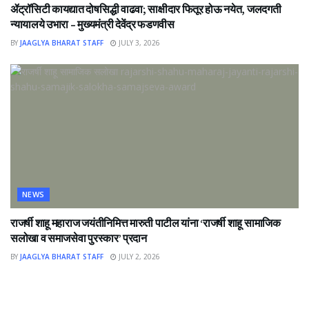
ॲट्रॉसिटी कायद्यात दोषसिद्धी वाढवा; साक्षीदार फितूर होऊ नयेत, जलदगती
न्यायालये उभारा – मुख्यमंत्री देवेंद्र फडणवीस
BY
JAAGLYA BHARAT STAFF
JULY 3, 2026
NEWS
राजर्षी शाहू महाराज जयंतीनिमित्त मारुती पाटील यांना ‘राजर्षी शाहू सामाजिक
सलोखा व समाजसेवा पुरस्कार’ प्रदान
BY
JAAGLYA BHARAT STAFF
JULY 2, 2026