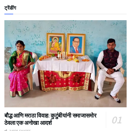
ट्रेंडींग
बौद्ध आणि मराठा विवाह: कुटुंबीयांनी समाजासमोर
ठेवला एक अनोखा आदर्श
34508 SHARES