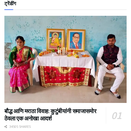
ट्रेंडींग
बौद्ध आणि मराठा विवाह: कुटुंबीयांनी समाजासमोर
ठेवला एक अनोखा आदर्श
34505 SHARES