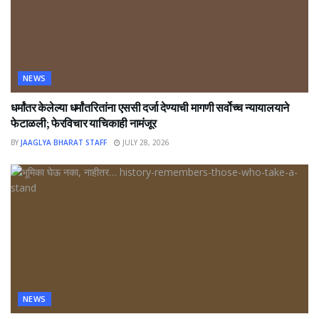
NEWS
धर्मांतर केलेल्या धर्मांतरितांना एससी दर्जा देण्याची मागणी सर्वोच्च न्यायालयाने
फेटाळली; फेरविचार याचिकाही नामंजूर
BY
JAAGLYA BHARAT STAFF
JULY 28, 2026
NEWS