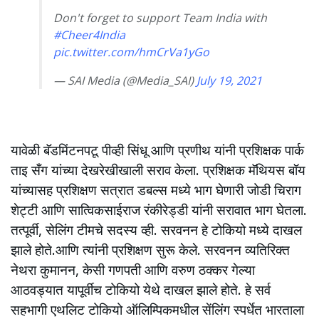
Don't forget to support Team India with
#Cheer4India
pic.twitter.com/hmCrVa1yGo
— SAI Media (@Media_SAI)
July 19, 2021
यावेळी बॅडमिंटनपटू पीव्ही सिंधू आणि प्रणीथ यांनी प्रशिक्षक पार्क
ताइ सँग यांच्या देखरेखीखाली सराव केला. प्रशिक्षक मॅथियस बॉय
यांच्यासह प्रशिक्षण सत्रात डबल्स मध्ये भाग घेणारी जोडी चिराग
शेट्टी आणि सात्विकसाईराज रंकीरेड्डी यांनी सरावात भाग घेतला.
तत्पूर्वी, सेलिंग टीमचे सदस्य व्ही. सरवनन हे टोकियो मध्ये दाखल
झाले होते.आणि त्यांनी प्रशिक्षण सुरू केले. सरवनन व्यतिरिक्त
नेथरा कुमानन, केसी गणपती आणि वरुण ठक्कर गेल्या
आठवड्यात यापूर्वीच टोकियो येथे दाखल झाले होते. हे सर्व
सहभागी एथलिट टोकियो ऑलिम्पिकमधील सेंलिंग स्पर्धेत भारताला