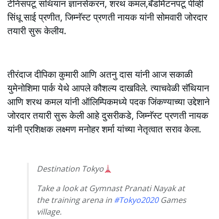
टेनिसपटू सथियान ज्ञानसेकरन, शरथ कमल,बॅडमिंटनपटू पीव्ही
सिंधू साई प्रणीत, जिम्नॅस्ट प्रणती नायक यांनी सोमवारी जोरदार
तयारी सुरू केलीय.
तीरंदाज दीपिका कुमारी आणि अतनु दास यांनी आज सकाळी
युमेनोशिमा पार्क येथे आपले कौशल्य दाखविले. त्याचवेळी सॅथियान
आणि शरथ कमल यांनी ऑलिम्पिकमध्ये पदक जिंकण्याच्या उद्देशाने
जोरदार तयारी सुरू केली आहे दुसरीकडे, जिम्नॅस्ट प्रणती नायक
यांनी प्रशिक्षक लक्ष्मण मनोहर शर्मा यांच्या नेतृत्वात सराव केला.
Destination Tokyo
Take a look at Gymnast Pranati Nayak at
the training arena in
#Tokyo2020
Games
village.