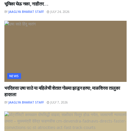
भूमिका घेऊ नका, नाहीतर…
BY
JAAGLYA BHARAT STAFF
JULY 24, 2026
NEWS
भरदिवसा उषा साठे या महिलेची शेतात गोळ्या झाडून हत्या; माळशिरस तालुका
हादरला
BY
JAAGLYA BHARAT STAFF
JULY 7, 2026