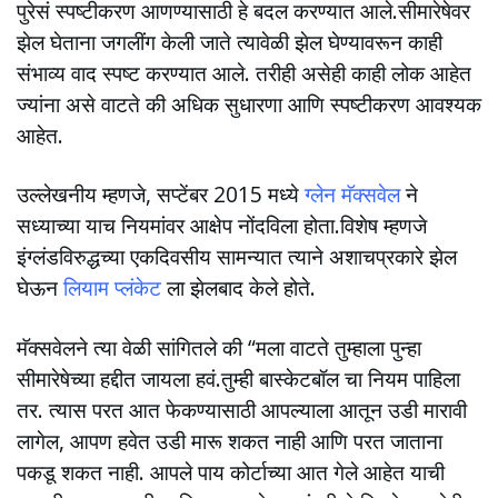
पुरेसं स्पष्टीकरण आणण्यासाठी हे बदल करण्यात आले.सीमारेषेवर
झेल घेताना जगलींग केली जाते त्यावेळी झेल घेण्यावरून काही
संभाव्य वाद स्पष्ट करण्यात आले. तरीही असेही काही लोक आहेत
ज्यांना असे वाटते की अधिक सुधारणा आणि स्पष्टीकरण आवश्यक
आहेत.
उल्लेखनीय म्हणजे, सप्टेंबर 2015 मध्ये
ग्लेन मॅक्सवेल
ने
सध्याच्या याच नियमांवर आक्षेप नोंदविला होता.विशेष म्हणजे
इंग्लंडविरुद्धच्या एकदिवसीय सामन्यात त्याने अशाचप्रकारे झेल
घेऊन
लियाम प्लंकेट
ला झेलबाद केले होते.
मॅक्सवेलने त्या वेळी सांगितले की “मला वाटते तुम्हाला पुन्हा
सीमारेषेच्या हद्दीत जायला हवं.तुम्ही बास्केटबॉल चा नियम पाहिला
तर. त्यास परत आत फेकण्यासाठी आपल्याला आतून उडी मारावी
लागेल, आपण हवेत उडी मारू शकत नाही आणि परत जाताना
पकडू शकत नाही. आपले पाय कोर्टाच्या आत गेले आहेत याची