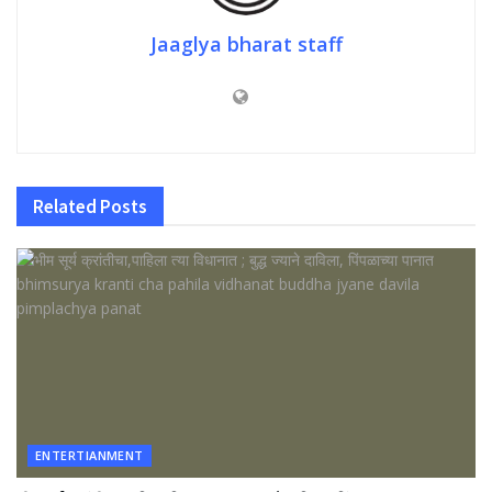
Jaaglya bharat staff
Related
Posts
ENTERTIANMENT