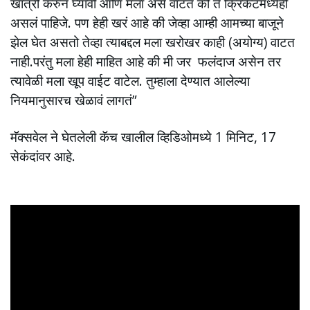
खात्री करुन घ्यावी आणि मला असे वाटतं की ते क्रिकेटमध्येही
असलं पाहिजे. पण हेही खरं आहे की जेव्हा आम्ही आमच्या बाजूने
झेल घेत असतो तेव्हा त्याबद्दल मला खरोखर काही (अयोग्य) वाटत
नाही.परंतु मला हेही माहित आहे की मी जर फलंदाज असेन तर
त्यावेळी मला खूप वाईट वाटेल. तुम्हाला देण्यात आलेल्या
नियमानुसारच खेळावं लागतं”
मॅक्सवेल ने घेतलेली कॅच खालील व्हिडिओमध्ये 1 मिनिट, 17
सेकंदांवर आहे.