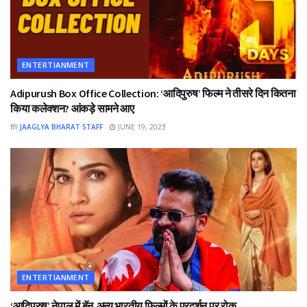
ENTERTIANMENT
Adipurush Box Office Collection: ‘आदिपुरुष’ फिल्म ने तीसरे दिन कितना
किया कलेक्शन? आंकड़े सामने आए
BY
JAAGLYA BHARAT STAFF
JUNE 19, 2023
ENTERTIANMENT
‘आदिपुरुष’ नेपाल में बॅन,अन्य भारतीय फिल्मों के प्रदर्शन पर रोक