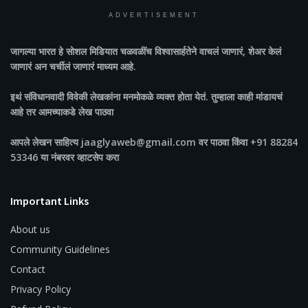
ADVERTISEMENT
जागल्या भारत
हे सोशल मिडियात चळवळींच विश्वासार्हतेने वाचलं जाणारं, शेअर केलं
जाणारं अन चर्चीलं जाणारं माध्यम आहे.
इथं संविधानवादी विवेकी लेखकांना मनमोकळे व्यक्त होता येतं. तुम्हाला काही मांडायचं
आहे तर आमच्याकडे लेख पाठवा
आपले लेखन साहित्य jaaglyaweb@gmail.com वर पाठवा किंवा +91 88284
53346 या नंबरवर व्हाटसेप करा
Important Links
About us
Community Guidelines
Contact
Privacy Policy