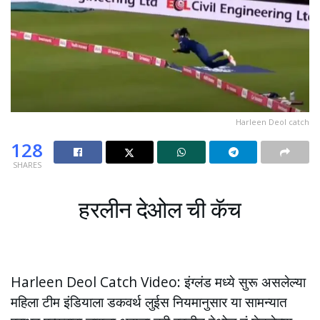
Harleen Deol catch
128
SHARES
हरलीन देओल ची कॅच
Harleen Deol Catch Video: इंग्लंड मध्ये सुरू असलेल्या
महिला टीम इंडियाला डकवर्थ लुईस नियमानुसार या सामन्यात