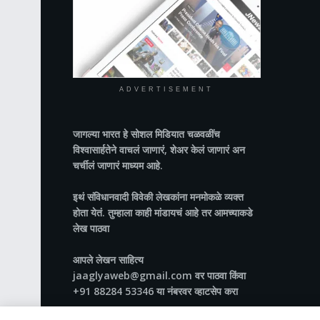
ADVERTISEMENT
जागल्या भारत
हे सोशल मिडियात चळवळींच
विश्वासार्हतेने वाचलं जाणारं, शेअर केलं जाणारं अन
चर्चीलं जाणारं माध्यम आहे.
इथं संविधानवादी विवेकी लेखकांना मनमोकळे व्यक्त
होता येतं. तुम्हाला काही मांडायचं आहे तर आमच्याकडे
लेख पाठवा
आपले लेखन साहित्य
jaaglyaweb@gmail.com वर पाठवा किंवा
+91 88284 53346 या नंबरवर व्हाटसेप करा