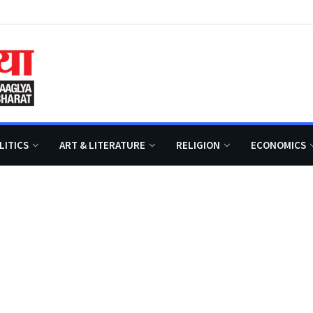
LITICS
ART & LITERATURE
RELIGION
ECONOMICS