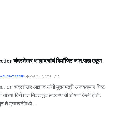
ction चंद्रशेखर आझाद यांचं डिपॉजिट जप्त,पाहा एकूण
A BHARAT STAFF
MARCH 10, 2022
0
tion चंद्रशेखर आझाद यांनी मुख्यमंत्री अजयकुमार बिष्ट
गी यांच्या विरोधात निवडणूक लढवण्याची घोषणा केली होती.
ून ते मुलाखतींमध्ये ...