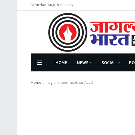
Saturday, August 8, 2026
HOME
NEWS
SOCIAL
PO
Home
Tag
Chandrasekhar Azad