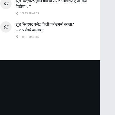
झुंड चित्रपट:सुबोध भावे ची पोस्ट ,”नागराज तू आमच्या
पिढीचा…”
15835 SHARES
झुंड चित्रपट बजेट:किती करोडमध्ये बनला?
आतापर्यँतचे कलेक्शन
15341 SHARES