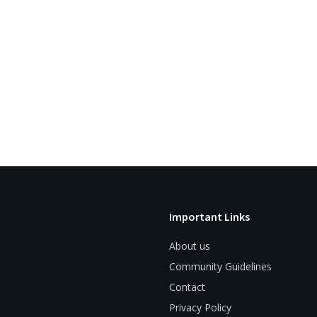
Important Links
About us
Community Guidelines
Contact
Privacy Policy