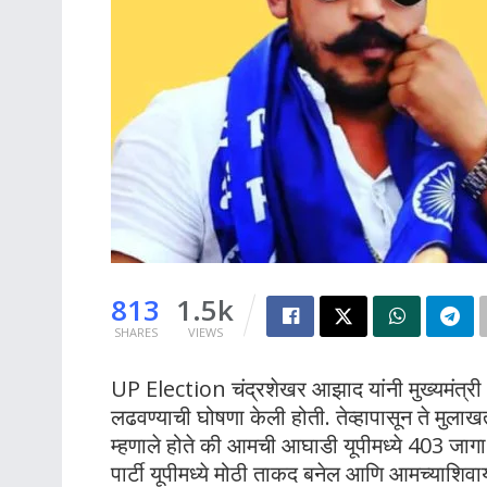
813
1.5k
SHARES
VIEWS
UP Election चंद्रशेखर आझाद यांनी मुख्यमंत्री 
लढवण्याची घोषणा केली होती. तेव्हापासून ते मुलाखत
म्हणाले होते की आमची आघाडी यूपीमध्ये 403 ज
पार्टी यूपीमध्ये मोठी ताकद बनेल आणि आमच्याशिव