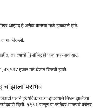
ेखर आझाद हे अनेक बातम्या मध्ये झळकले होते.
क जागा जिंकली.
ाहीत, तर त्यांची डिपॉजिटही जप्त करण्यात आलं.
ाथ 1,43,597 हजार मते घेऊन विजयी झाले.
दाच झाला पराभव
जवादी पक्षाने हृदयविकाराच्या झटक्याने निधन झालेल्या
यांना उमेदवारी दिली. १९८९ पासून या जागेवर भाजपचे वर्चस्व