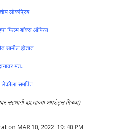
रतोय लोकप्रिय
पा फिल्म बॉक्स ऑफिस
कीत सामील होतात
दानावर मत..
या लेकीला समर्पित
लवर सहभागी व्हा,ताज्या अपडेट्स मिळवा)
rat on MAR 10, 2022 19: 40 PM