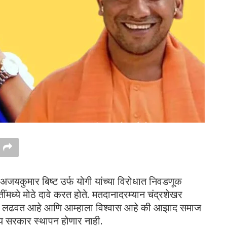
अजयकुमार बिष्ट उर्फ योगी यांच्या विरोधात निवडणूक
ींमध्ये मोठे दावे करत होते. मतदानादरम्यान चंद्रशेखर
ागा लढवत आहे आणि आम्हाला विश्वास आहे की आझाद समाज
ाय सरकार स्थापन होणार नाही.