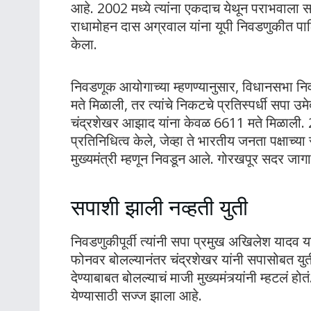
आहे. 2002 मध्ये त्यांना एकदाच येथून पराभवाला सा
राधामोहन दास अग्रवाल यांना यूपी निवडणुकीत पाठि
केला.
निवडणूक आयोगाच्या म्हणण्यानुसार, विधानसभा न
मते मिळाली, तर त्यांचे निकटचे प्रतिस्पर्धी सपा उम
चंद्रशेखर आझाद यांना केवळ 6611 मते मिळाली. 2
प्रतिनिधित्व केले, जेव्हा ते भारतीय जनता पक्षाच्य
मुख्यमंत्री म्हणून निवडून आले. गोरखपूर सदर जाग
सपाशी झाली नव्हती युती
निवडणुकीपूर्वी त्यांनी सपा प्रमुख अखिलेश यादव य
फोनवर बोलल्यानंतर चंद्रशेखर यांनी सपासोबत युत
देण्याबाबत बोलल्याचं माजी मुख्यमंत्र्यांनी म्हटलं 
येण्यासाठी सज्ज झाला आहे.