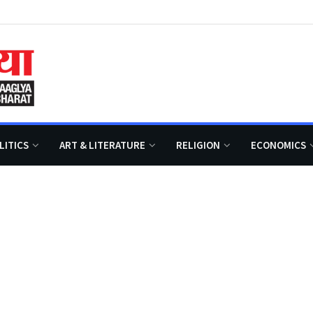
LITICS
ART & LITERATURE
RELIGION
ECONOMICS