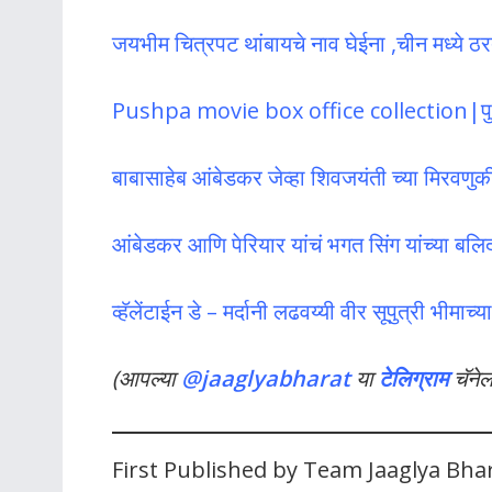
जयभीम चित्रपट थांबायचे नाव घेईना ,चीन मध्ये ठ
Pushpa movie box office collection|पुष्
बाबासाहेब आंबेडकर जेव्हा शिवजयंती च्या मिरवणु
आंबेडकर आणि पेरियार यांचं भगत सिंग यांच्या बलि
व्हॅलेंटाईन डे – मर्दानी लढवय्यी वीर सूपुत्री भीमाच्
(आपल्या
@jaaglyabharat
या
टेलिग्राम
चॅने
First Published by Team Jaaglya Bha