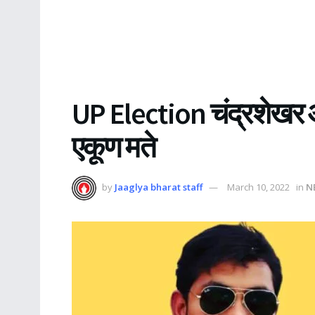
UP Election चंद्रशेखर आ
एकूण मते
by
Jaaglya bharat staff
March 10, 2022
in
N