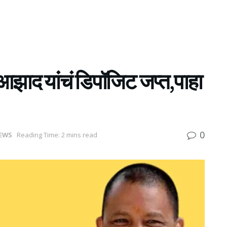
झाद यांचं डिपॉजिट जप्त,पाहा
0
EWS
Reading Time: 2 mins read