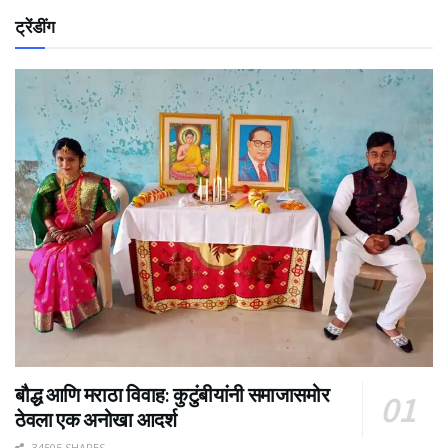
ट्रेंडींग
बौद्ध आणि मराठा विवाह: कुटुंबीयांनी समाजासमोर
ठेवला एक अनोखा आदर्श
34505 SHARES