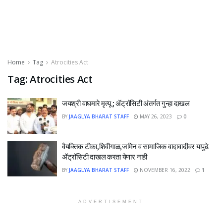
Home
Tag
Atrocities Act
Tag:
Atrocities Act
जयश्री वाघमारे मृत्यू ; ॲट्रॉसिटी अंतर्गत गुन्हा दाखल
BY
JAAGLYA BHARAT STAFF
MAY 26, 2023
0
वैयक्तिक टीका,शिवीगाळ,जमिन व सामाजिक वादावादीवर यापुढे
अ‍ॅट्रॉसिटी दाखल करता येणार नाही
BY
JAAGLYA BHARAT STAFF
NOVEMBER 16, 2022
1
ADVERTISEMENT